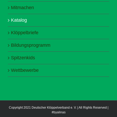
Mitmachen
Katalog
Klöppelbriefe
Bildungsprogramm
Spitzenkids
Wettbewerbe
Copyright 2021 Deutscher Klöppelverband e. V. | All Rights Reserved |
#byalinas