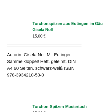
Torchonspitzen aus Eutingen im Gäu –
Gisela Noll
15,00
€
Autorin: Gisela Noll Mit Eutinger
Sammelklöppel! Heft, geleimt, DIN
A4 60 Seiten, schwarz-weiß ISBN
978-3934210-53-0
Torchon-Spitzen-Mustertuch