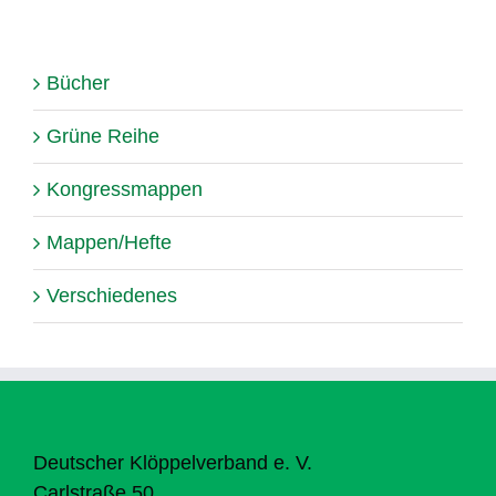
Bücher
Grüne Reihe
Kongressmappen
Mappen/Hefte
Verschiedenes
Deutscher Klöppelverband e. V.
Carlstraße 50