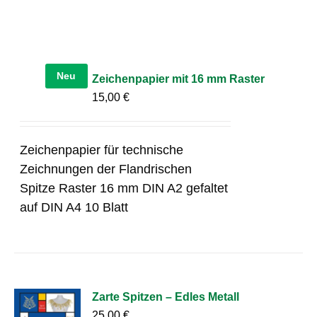
Neu
Zeichenpapier mit 16 mm Raster
15,00
€
Zeichenpapier für technische
Zeichnungen der Flandrischen
Spitze Raster 16 mm DIN A2 gefaltet
auf DIN A4 10 Blatt
Zarte Spitzen – Edles Metall
25,00
€