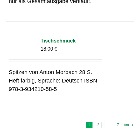
nur als Gesamtausgabe verkauft.
Tischschmuck
18,00
€
Spitzen von Anton Morbach 28 S.
Heft farbig, Sprache: Deutsch ISBN
978-3-934210-58-5
1
2
…
7
Vor