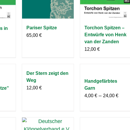
Pariser Spitze
Torchon Spitzen –
 in
Entwürfe von Henk
65,00
€
van der Zanden
12,00
€
Der Stern zeigt den
Weg
Handgefärbtes
12,00
€
tze“
Garn
–
4,00
€
24,00
€