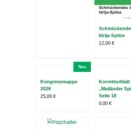
Schmückendes
Idrija-Spitze
12,00
€
Neu
Kongressmappe
Korrekturblatt
2026
„Mailänder Spi
Seite 18
25,00
€
0,00
€