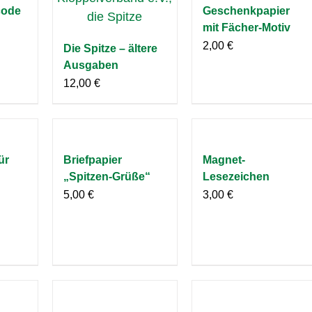
code
Geschenkpapier
mit Fächer-Motiv
2,00
€
Die Spitze – ältere
Ausgaben
12,00
€
ür
Briefpapier
Magnet-
„Spitzen-Grüße“
Lesezeichen
5,00
€
3,00
€