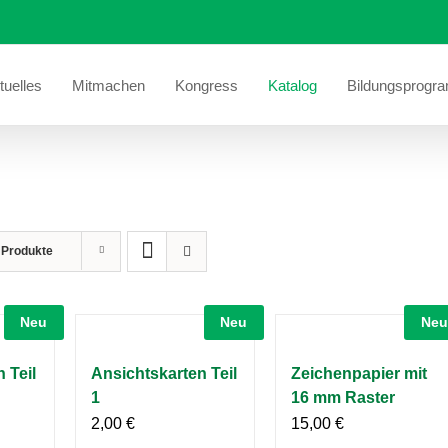
tuelles
Mitmachen
Kongress
Katalog
Bildungsprogr
 Produkte
Neu
Neu
Neu
 Teil
Ansichtskarten Teil
Zeichenpapier mit
1
16 mm Raster
2,00
€
15,00
€