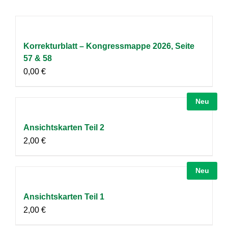
Korrekturblatt – Kongressmappe 2026, Seite
57 & 58
0,00
€
Neu
Ansichtskarten Teil 2
2,00
€
Neu
Ansichtskarten Teil 1
2,00
€