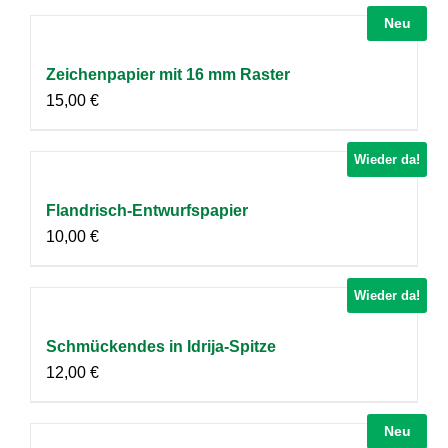
Neu
Zeichenpapier mit 16 mm Raster
15,00
€
Wieder da!
Flandrisch-Entwurfspapier
10,00
€
Wieder da!
Schmückendes in Idrija-Spitze
12,00
€
Neu