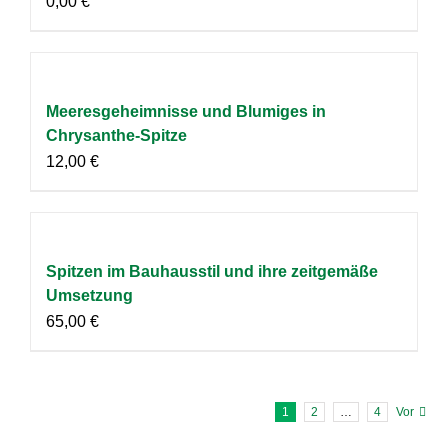
0,00
€
Meeresgeheimnisse und Blumiges in
Chrysanthe-Spitze
12,00
€
Spitzen im Bauhausstil und ihre zeitgemäße
Umsetzung
65,00
€
1
2
…
4
Vor