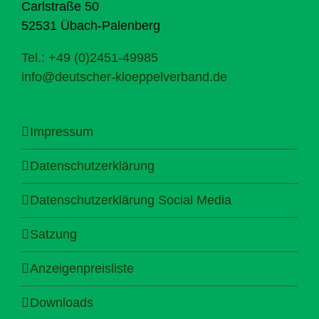
Carlstraße 50
52531 Übach-Palenberg
Tel.: +49 (0)2451-49985
info@deutscher-kloeppelverband.de
Impressum
Datenschutzerklärung
Datenschutzerklärung Social Media
Satzung
Anzeigenpreisliste
Downloads