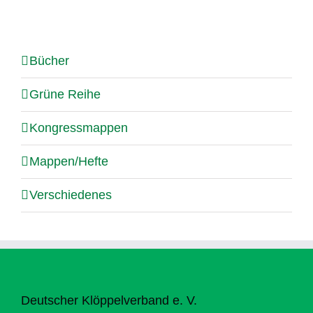
Bücher
Grüne Reihe
Kongressmappen
Mappen/Hefte
Verschiedenes
Deutscher Klöppelverband e. V.