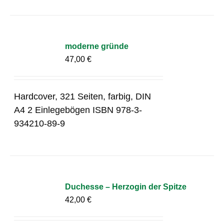
moderne gründe
47,00
€
Hardcover, 321 Seiten, farbig, DIN
A4 2 Einlegebögen ISBN 978-3-
934210-89-9
Duchesse – Herzogin der Spitze
42,00
€