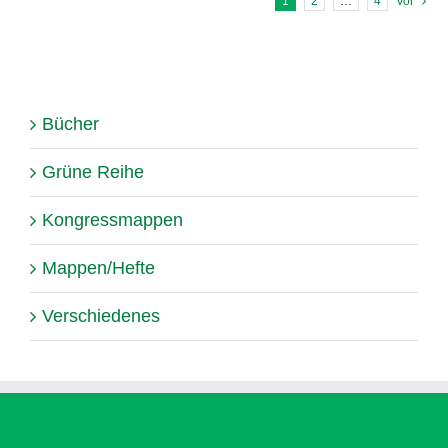
1
2
…
4
Vor
Bücher
Grüne Reihe
Kongressmappen
Mappen/Hefte
Verschiedenes