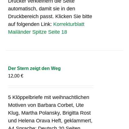
Drucker verkleinern die Seite
automatisch, damit sie in den
Druckbereich passt. Klicken Sie bitte
auf folgenden Link:
Korrekturblatt
Mailänder Spitze Seite 18
Der Stern zeigt den Weg
12,00
€
5 Klöppelbriefe mit weihnachtlichen
Motiven von Barbara Corbet, Ute
Klug, Martha Polansky, Brigitta Rost
und Helena Orava Heft, geklammert,
A4 Sprache: Deutsch 20 Seiten