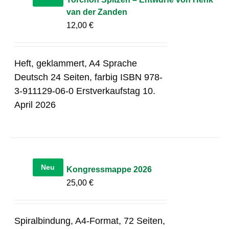
van der Zanden
12,00
€
Heft, geklammert, A4 Sprache
Deutsch 24 Seiten, farbig ISBN 978-
3-911129-06-0 Erstverkaufstag 10.
April 2026
Neu
Kongressmappe 2026
25,00
€
Spiralbindung, A4-Format, 72 Seiten,