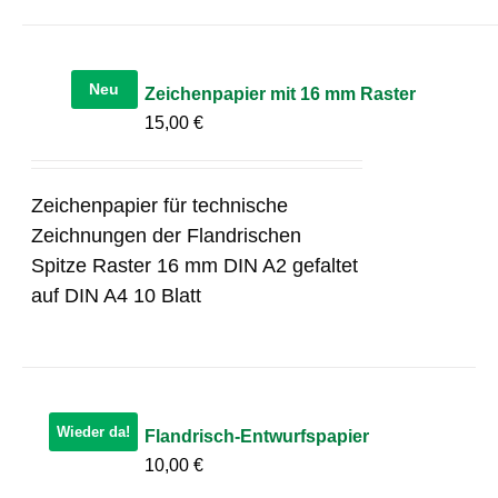
Neu
Zeichenpapier mit 16 mm Raster
15,00
€
Zeichenpapier für technische
Zeichnungen der Flandrischen
Spitze Raster 16 mm DIN A2 gefaltet
auf DIN A4 10 Blatt
Wieder da!
Flandrisch-Entwurfspapier
10,00
€