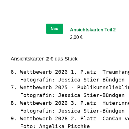
Neu
Ansichtskarten Teil 2
2,00
€
Ansichtskarten
2
€ das Stück
6. Wettbewerb 2026 1. Platz  Traumfäng
   Fotografin: Jessica Stier-Bündgen

7. Wettbewerb 2025 - Publikumnslieblin
   Fotografin: Jessica Stier-Bündgen

8. Wettbewerb 2026 3. Platz  Hüterinn
   Fotografin: Jessica Stier-Bündgen

9. Wettbewerb 2026 2. Platz  CanCan vo
   Foto: Angelika Pischke