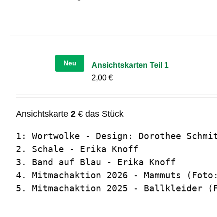
Neu
Ansichtskarten Teil 1
2,00
€
Ansichtskarte
2
€ das Stück
1: Wortwolke - Design: Dorothee Schmit
2. Schale - Erika Knoff

3. Band auf Blau - Erika Knoff

4. Mitmachaktion 2026 - Mammuts (Foto:
5. Mitmachaktion 2025 - Ballkleider (