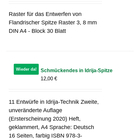
Raster für das Entwerfen von
Flandrischer Spitze Raster 3, 8 mm
DIN A4 - Block 30 Blatt
Wieder da!
Schmückendes in Idrija-Spitze
12,00
€
11 Entwürfe in Idrija-Technik Zweite,
unveränderte Auflage
(Ersterscheinung 2020) Heft,
geklammert, A4 Sprache: Deutsch
16 Seiten, farbig ISBN 978-3-