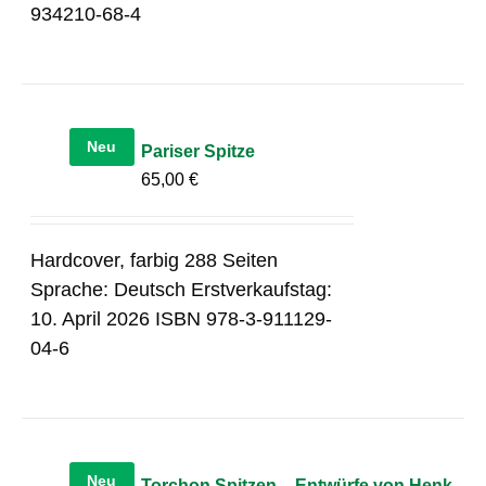
934210-68-4
Neu
Pariser Spitze
65,00
€
Hardcover, farbig 288 Seiten
Sprache: Deutsch Erstverkaufstag:
10. April 2026 ISBN 978-3-911129-
04-6
Neu
Torchon Spitzen – Entwürfe von Henk