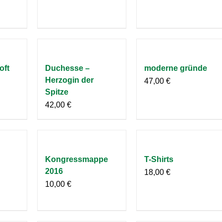
oft
Duchesse –
moderne gründe
Herzogin der
47,00
€
Spitze
42,00
€
Kongressmappe
T-Shirts
2016
18,00
€
10,00
€