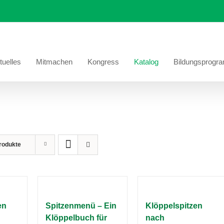
tuelles
Mitmachen
Kongress
Katalog
Bildungsprogr
rodukte
en
Spitzenmenü – Ein
Klöppelspitzen
Klöppelbuch für
nach