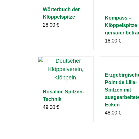
Wörterbuch der
Klöppelspitze
Kompass –
28,00
€
Klöppelspitze
genauer betra
18,00
€
Erzgebirgisch
Point de Lille-
Spitzen mit
Rosaline Spitzen-
ausgearbeitet
Technik
Ecken
49,00
€
48,00
€