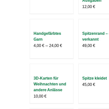
Ausgaben
12,00
€
Handgefärbtes
Spitzenrand – 
Garn
verkannt
–
4,00
€
24,00
€
49,00
€
3D-Karten für
Spitze kleidet
Weihnachten und
45,00
€
andere Anlässe
10,00
€