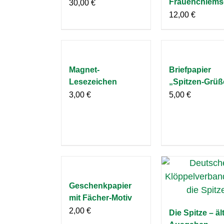
Frauenchiems
30,00
€
12,00
€
Magnet-
Briefpapier
Lesezeichen
„Spitzen-Grüß
3,00
€
5,00
€
Geschenkpapier
mit Fächer-Motiv
2,00
€
Die Spitze – äl