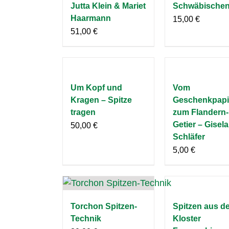
Jutta Klein & Mariet
Schwäbischen
Haarmann
15,00
€
51,00
€
Um Kopf und
Vom
Kragen – Spitze
Geschenkpapi
tragen
zum Flandern-
Getier – Gisela
50,00
€
Schläfer
5,00
€
Torchon Spitzen-
Spitzen aus d
Technik
Kloster