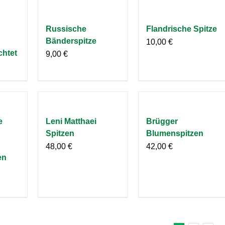
Russische
Flandrische Spitze
Bänderspitze
10,00
€
chtet
9,00
€
e
Leni Matthaei
Brügger
Spitzen
Blumenspitzen
48,00
€
42,00
€
en