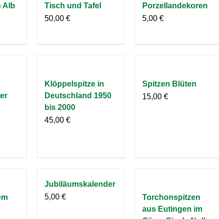
 Alb
Tisch und Tafel
Porzellandekoren
50,00
€
5,00
€
Klöppelspitze in
Spitzen Blüten
er
Deutschland 1950
15,00
€
bis 2000
45,00
€
Jubiläumskalender
5,00
€
em
Torchonspitzen
aus Eutingen im