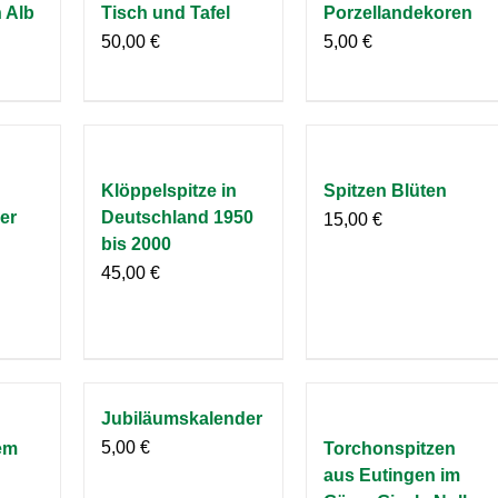
 Alb
Tisch und Tafel
Porzellandekoren
50,00
€
5,00
€
Klöppelspitze in
Spitzen Blüten
er
Deutschland 1950
15,00
€
bis 2000
45,00
€
Jubiläumskalender
5,00
€
em
Torchonspitzen
aus Eutingen im