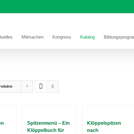
tuelles
Mitmachen
Kongress
Katalog
Bildungsprogr
rodukte
en
Spitzenmenü – Ein
Klöppelspitzen
Klöppelbuch für
nach