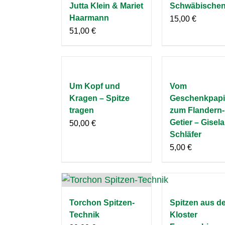
Jutta Klein & Mariet
Schwäbischen
Haarmann
15,00
€
51,00
€
Um Kopf und
Vom
Kragen – Spitze
Geschenkpapi
tragen
zum Flandern-
Getier – Gisela
50,00
€
Schläfer
5,00
€
Torchon Spitzen-
Spitzen aus d
Technik
Kloster