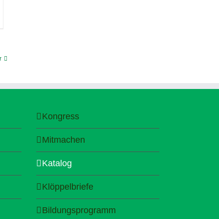
r
Kongress
Mitmachen
Katalog
Klöppelbriefe
Bildungsprogramm