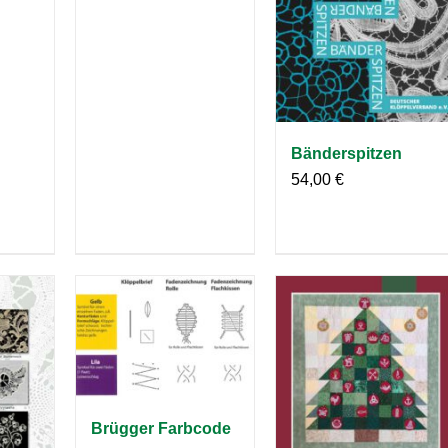
Bänderspitzen
54,00
€
Brügger Farbcode