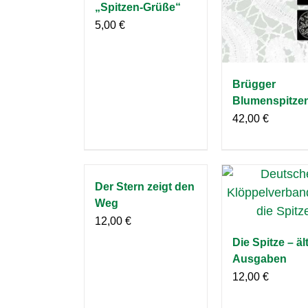
„Spitzen-Grüße“
5,00
€
Brügger
Blumenspitze
42,00
€
Der Stern zeigt den
Weg
12,00
€
Die Spitze – äl
Ausgaben
12,00
€