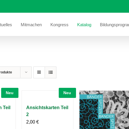
tuelles
Mitmachen
Kongress
Katalog
Bildungsprogr
rodukte
Neu
Neu
 Teil
Ansichtskarten Teil
2
2,00
€