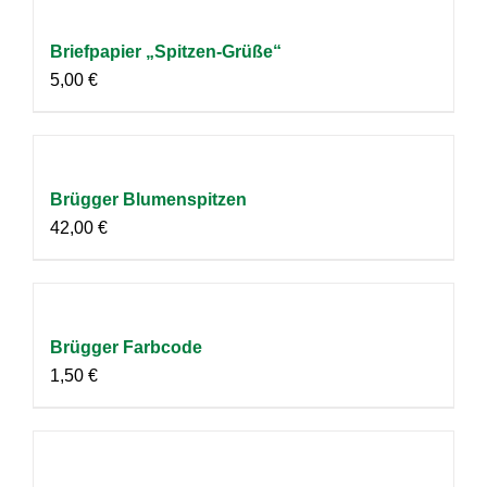
Briefpapier „Spitzen-Grüße“
5,00
€
Brügger Blumenspitzen
42,00
€
Brügger Farbcode
1,50
€