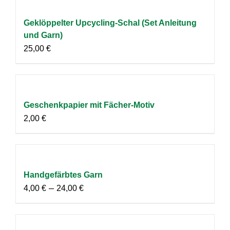
Geklöppelter Upcycling-Schal (Set Anleitung
und Garn)
25,00
€
Geschenkpapier mit Fächer-Motiv
2,00
€
Handgefärbtes Garn
–
4,00
€
24,00
€