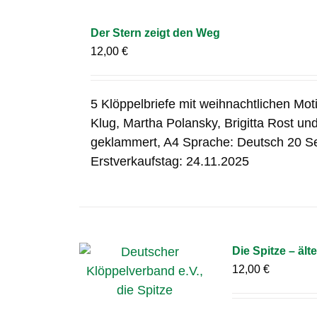
Der Stern zeigt den Weg
12,00
€
5 Klöppelbriefe mit weihnachtlichen Mo
Klug, Martha Polansky, Brigitta Rost un
geklammert, A4 Sprache: Deutsch 20 S
Erstverkaufstag: 24.11.2025
Die Spitze – äl
12,00
€