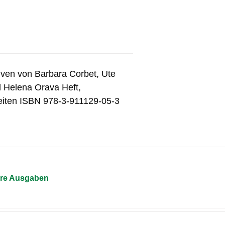
tiven von Barbara Corbet, Ute
d Helena Orava Heft,
eiten ISBN 978-3-911129-05-3
tere Ausgaben