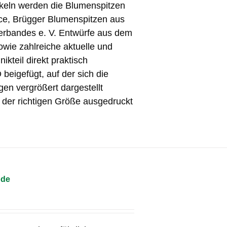
tikeln werden die Blumenspitzen
nce, Brügger Blumenspitzen aus
rbandes e. V. Entwürfe aus dem
wie zahlreiche aktuelle und
kteil direkt praktisch
beigefügt, auf der sich die
gen vergrößert dargestellt
n der richtigen Größe ausgedruckt
ode