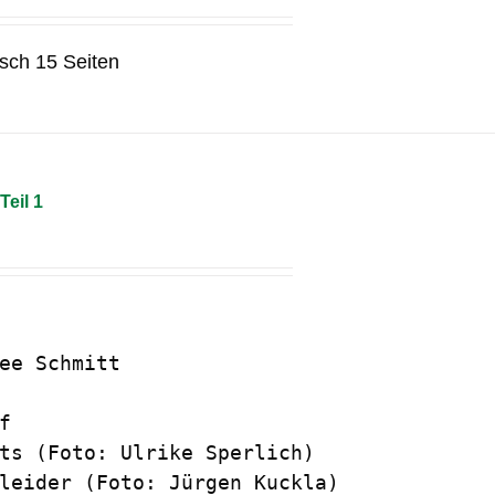
sch 15 Seiten
Teil 1
ee Schmitt



ts (Foto: Ulrike Sperlich)

leider (Foto: Jürgen Kuckla)