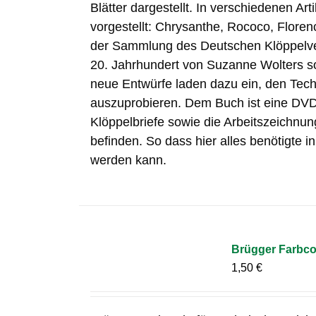
Blätter dargestellt. In verschiedenen Ar
vorgestellt: Chrysanthe, Rococo, Flore
der Sammlung des Deutschen Klöppelve
20. Jahrhundert von Suzanne Wolters so
neue Entwürfe laden dazu ein, den Techni
auszuprobieren. Dem Buch ist eine DVD 
Klöppelbriefe sowie die Arbeitszeichnun
befinden. So dass hier alles benötigte i
werden kann.
Brügger Farbc
1,50
€