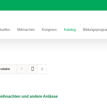
tuelles
Mitmachen
Kongress
Katalog
Bildungsprogr
rodukte
Weihnachten und andere Anlässe