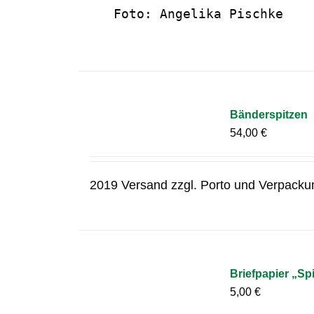
   Foto: Angelika Pischke
Bänderspitzen
54,00
€
2019 Versand zzgl. Porto und Verpacku
Briefpapier „Sp
5,00
€