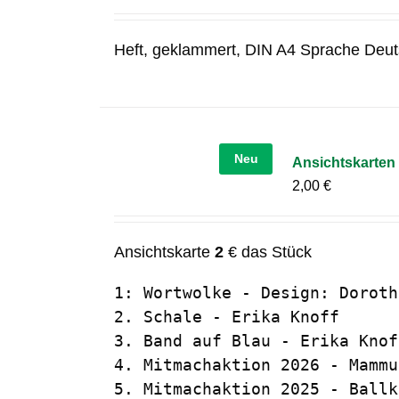
Heft, geklammert, DIN A4 Sprache Deut
Neu
Ansichtskarten 
2,00
€
Ansichtskarte
2
€ das Stück
1: Wortwolke - Design: Doroth
2. Schale - Erika Knoff

3. Band auf Blau - Erika Knoff
4. Mitmachaktion 2026 - Mammu
5. Mitmachaktion 2025 - Ballk