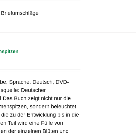
0 Briefumschläge
nspitzen
rbe, Sprache: Deutsch, DVD-
squelle: Deutscher
 Das Buch zeigt nicht nur die
menspitzen, sondern beleuchtet
ie zu der Entwicklung bis in die
en Teil wird eine Fülle von
en der einzelnen Blüten und