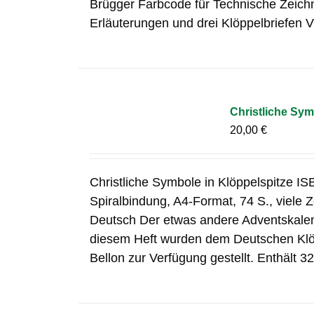
Brügger Farbcode für Technische Zeich
Erläuterungen und drei Klöppelbriefen Vi
Christliche Sym
20,00
€
Christliche Symbole in Klöppelspitze I
Spiralbindung, A4-Format, 74 S., viele
Deutsch Der etwas andere Adventskalend
diesem Heft wurden dem Deutschen Klöp
Bellon zur Verfügung gestellt. Enthält 32