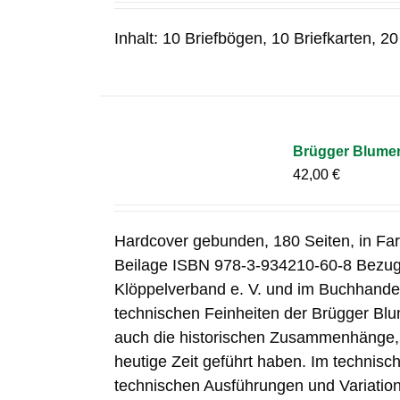
Inhalt: 10 Briefbögen, 10 Briefkarten, 2
Brügger Blume
42,00
€
Hardcover gebunden, 180 Seiten, in Fa
Beilage ISBN 978-3-934210-60-8 Bezug
Klöppelverband e. V. und im Buchhandel
technischen Feinheiten der Brügger Blu
auch die historischen Zusammenhänge, d
heutige Zeit geführt haben. Im technisch
technischen Ausführungen und Variation