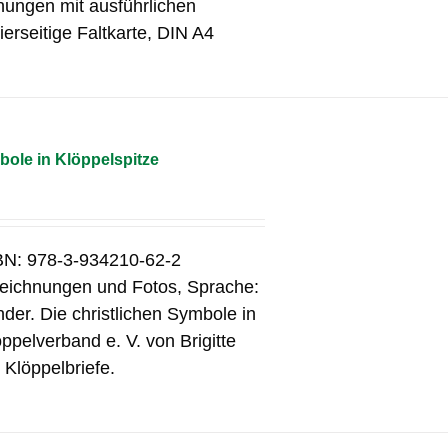
nungen mit ausführlichen
erseitige Faltkarte, DIN A4
bole in Klöppelspitze
SBN: 978-3-934210-62-2
 Zeichnungen und Fotos, Sprache:
er. Die christlichen Symbole in
pelverband e. V. von Brigitte
 Klöppelbriefe.