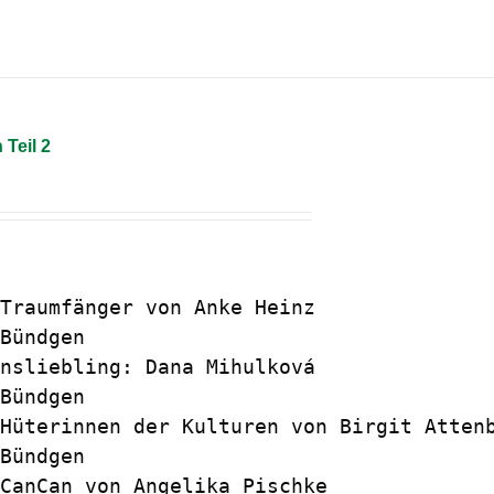
 Teil 2
Traumfänger von Anke Heinz 

Bündgen

nsliebling: Dana Mihulková 

Bündgen

Hüterinnen der Kulturen von Birgit Attenb
Bündgen

CanCan von Angelika Pischke
