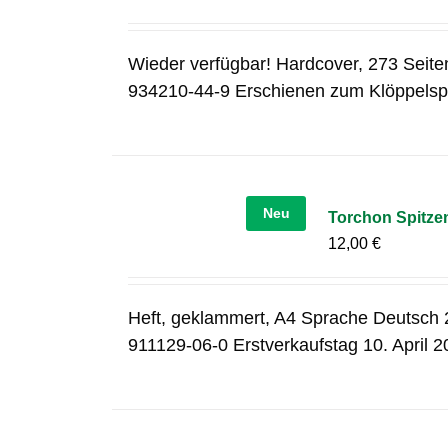
Wieder verfügbar! Hardcover, 273 Seite
934210-44-9 Erschienen zum Klöppelsp
Neu
Torchon Spitze
12,00
€
Heft, geklammert, A4 Sprache Deutsch 2
911129-06-0 Erstverkaufstag 10. April 