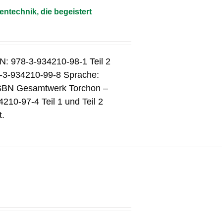
entechnik, die begeistert
BN: 978-3-934210-98-1 Teil 2
8-3-934210-99-8 Sprache:
 ISBN Gesamtwerk Torchon –
4210-97-4 Teil 1 und Teil 2
t.