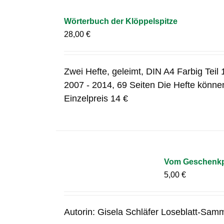
Wörterbuch der Klöppelspitze
28,00
€
Zwei Hefte, geleimt, DIN A4 Farbig Teil 1
2007 - 2014, 69 Seiten Die Hefte können
Einzelpreis 14 €
Vom Geschenkpa
5,00
€
Autorin: Gisela Schläfer Loseblatt-Samm