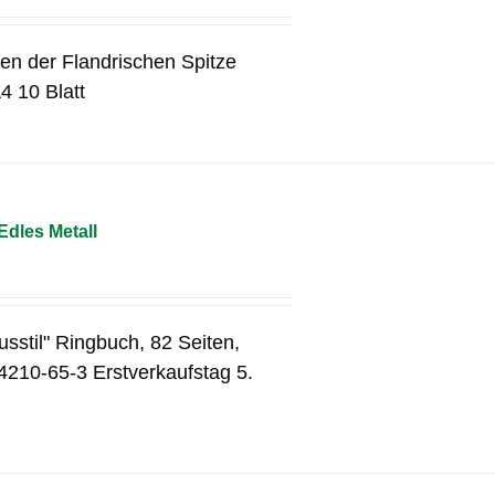
en der Flandrischen Spitze
4 10 Blatt
Edles Metall
usstil" Ringbuch, 82 Seiten,
4210-65-3 Erstverkaufstag 5.