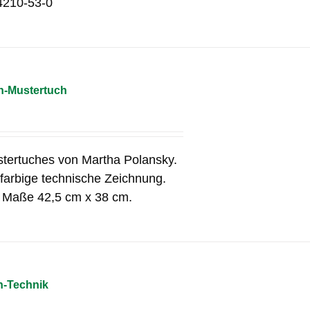
4210-53-0
n-Mustertuch
tertuches von Martha Polansky.
 farbige technische Zeichnung.
e Maße 42,5 cm x 38 cm.
n-Technik