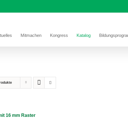
tuelles
Mitmachen
Kongress
Katalog
Bildungsprogr
rodukte
mit 16 mm Raster