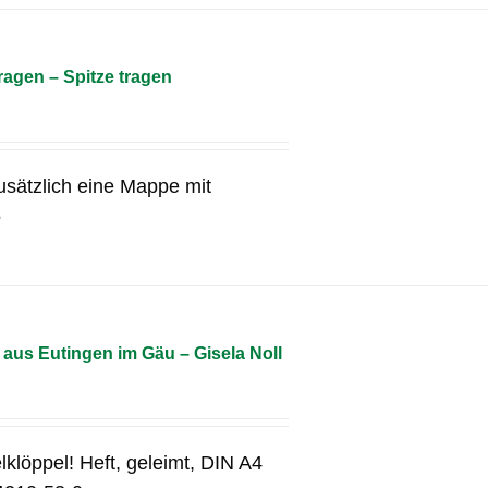
agen – Spitze tragen
usätzlich eine Mappe mit
5
aus Eutingen im Gäu – Gisela Noll
lklöppel! Heft, geleimt, DIN A4