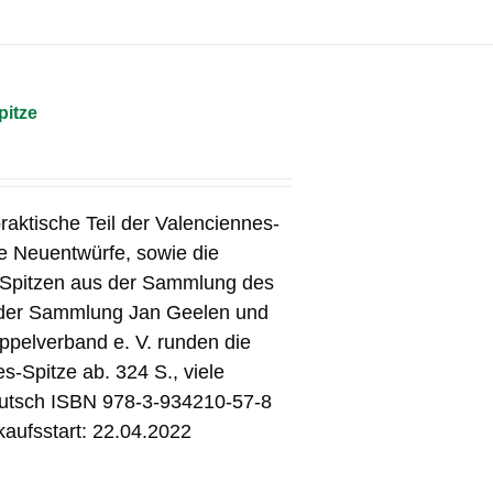
pitze
raktische Teil der Valenciennes-
ge Neuentwürfe, sowie die
-Spitzen aus der Sammlung des
 der Sammlung Jan Geelen und
pelverband e. V. runden die
-Spitze ab. 324 S., viele
utsch ISBN 978-3-934210-57-8
kaufsstart: 22.04.2022