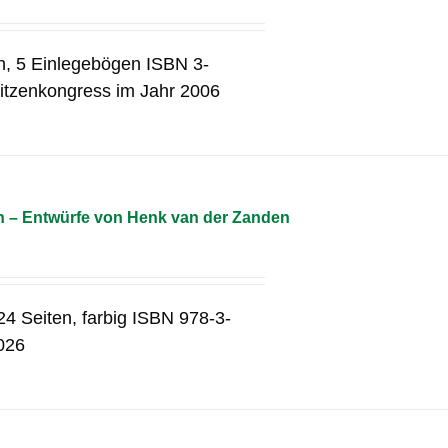
n, 5 Einlegebögen ISBN 3-
itzenkongress im Jahr 2006
n – Entwürfe von Henk van der Zanden
4 Seiten, farbig ISBN 978-3-
2026