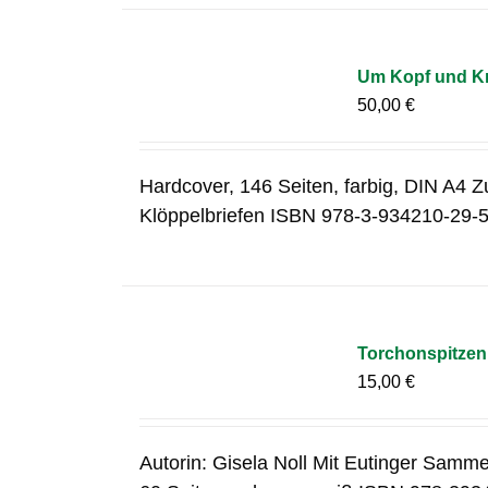
Um Kopf und Kr
50,00
€
Hardcover, 146 Seiten, farbig, DIN A4 Z
Klöppelbriefen ISBN 978-3-934210-29-
Torchonspitzen 
15,00
€
Autorin: Gisela Noll Mit Eutinger Samme