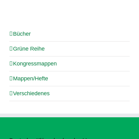
Bücher
Grüne Reihe
Kongressmappen
Mappen/Hefte
Verschiedenes