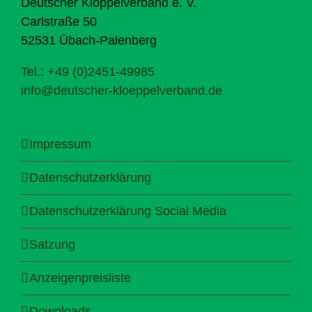
Deutscher Klöppelverband e. V.
Carlstraße 50
52531 Übach-Palenberg
Tel.: +49 (0)2451-49985
info@deutscher-kloeppelverband.de
Impressum
Datenschutzerklärung
Datenschutzerklärung Social Media
Satzung
Anzeigenpreisliste
Downloads