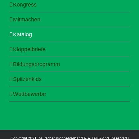
Kongress
Mitmachen
Katalog
Klöppelbriefe
Bildungsprogramm
Spitzenkids
Wettbewerbe
Copyright 2021 Deutscher Klöppelverband e. V. | All Rights Reserved |