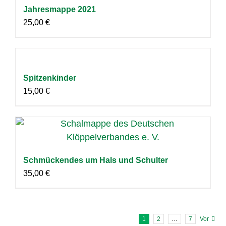
Jahresmappe 2021
25,00
€
Spitzenkinder
15,00
€
Schmückendes um Hals und Schulter
35,00
€
1
2
…
7
Vor