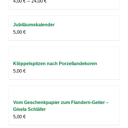
–
4,00
€
24,00
€
Jubiläumskalender
5,00
€
Klöppelspitzen nach Porzellandekoren
5,00
€
Vom Geschenkpapier zum Flandern-Getier –
Gisela Schläfer
5,00
€