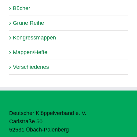
Bücher
Grüne Reihe
Kongressmappen
Mappen/Hefte
Verschiedenes
Deutscher Klöppelverband e. V.
Carlstraße 50
52531 Übach-Palenberg