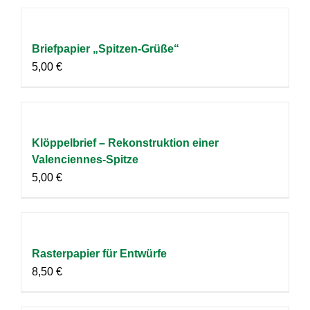
Briefpapier „Spitzen-Grüße“
5,00
€
Klöppelbrief – Rekonstruktion einer
Valenciennes-Spitze
5,00
€
Rasterpapier für Entwürfe
8,50
€