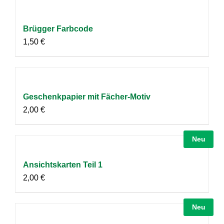
Brügger Farbcode
1,50
€
Geschenkpapier mit Fächer-Motiv
2,00
€
Neu
Ansichtskarten Teil 1
2,00
€
Neu