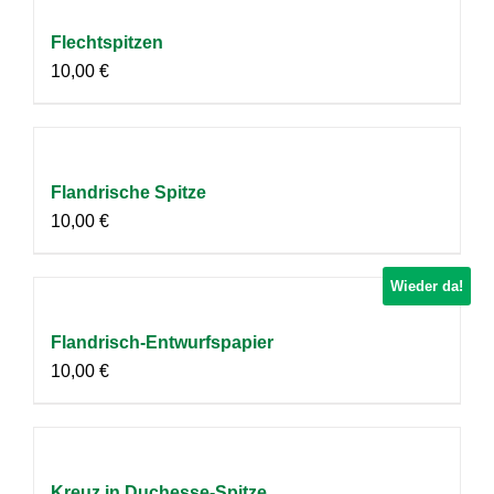
Flechtspitzen
10,00
€
Flandrische Spitze
10,00
€
Wieder da!
Flandrisch-Entwurfspapier
10,00
€
Kreuz in Duchesse-Spitze