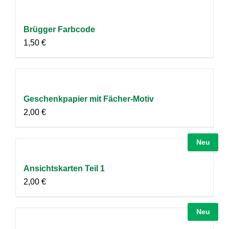
Brügger Farbcode
1,50
€
Geschenkpapier mit Fächer-Motiv
2,00
€
Neu
Ansichtskarten Teil 1
2,00
€
Neu