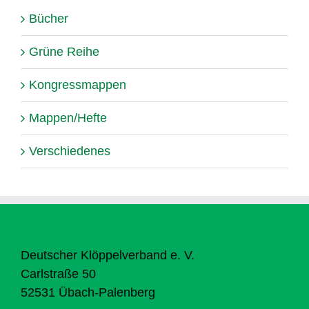
Bücher
Grüne Reihe
Kongressmappen
Mappen/Hefte
Verschiedenes
Deutscher Klöppelverband e. V.
Carlstraße 50
52531 Übach-Palenberg