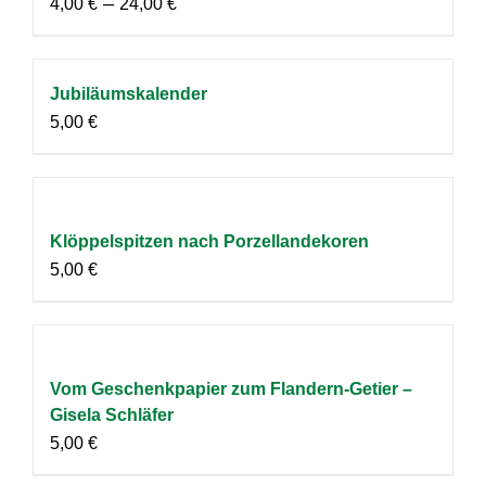
–
4,00
€
24,00
€
Jubiläumskalender
5,00
€
Klöppelspitzen nach Porzellandekoren
5,00
€
Vom Geschenkpapier zum Flandern-Getier –
Gisela Schläfer
5,00
€