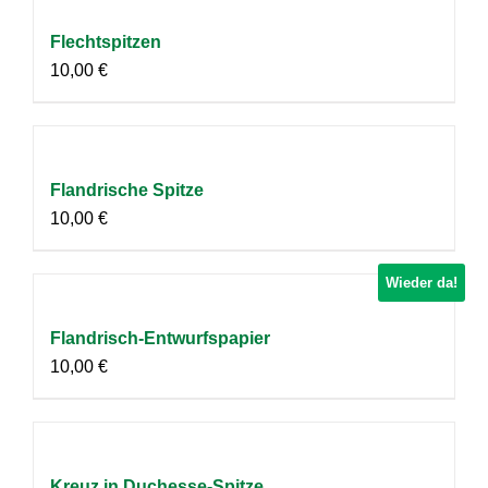
Flechtspitzen
10,00
€
Flandrische Spitze
10,00
€
Wieder da!
Flandrisch-Entwurfspapier
10,00
€
Kreuz in Duchesse-Spitze