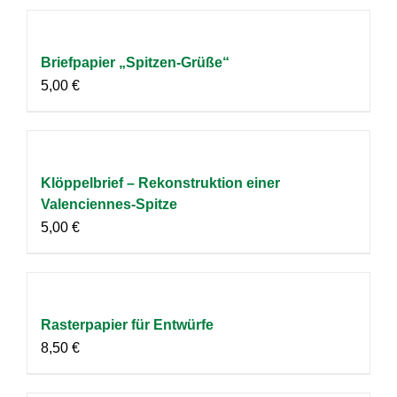
Briefpapier „Spitzen-Grüße“
5,00
€
Klöppelbrief – Rekonstruktion einer
Valenciennes-Spitze
5,00
€
Rasterpapier für Entwürfe
8,50
€