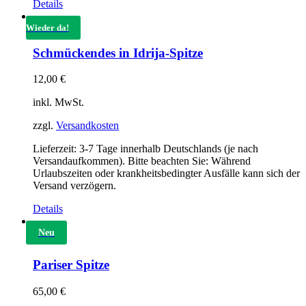
Details
Wieder da!
Schmückendes in Idrija-Spitze
12,00
€
inkl. MwSt.
zzgl.
Versandkosten
Lieferzeit:
3-7 Tage innerhalb Deutschlands (je nach
Versandaufkommen). Bitte beachten Sie: Während
Urlaubszeiten oder krankheitsbedingter Ausfälle kann sich der
Versand verzögern.
Details
Neu
Pariser Spitze
65,00
€