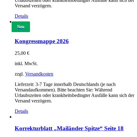
Urlaubszeiten oder krankheitsbedingter Ausfälle kann sich der
Versand verzögern.
Details
Neu
Kongressmappe 2026
25,00
€
inkl. MwSt.
zzgl.
Versandkosten
Lieferzeit:
3-7 Tage innerhalb Deutschlands (je nach
Versandaufkommen). Bitte beachten Sie: Während
Urlaubszeiten oder krankheitsbedingter Ausfälle kann sich der
Versand verzögern.
Details
Korrekturblatt „Mailänder Spitze“ Seite 18