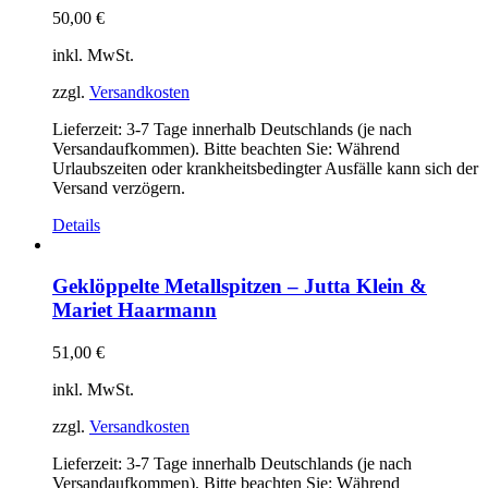
50,00
€
inkl. MwSt.
zzgl.
Versandkosten
Lieferzeit:
3-7 Tage innerhalb Deutschlands (je nach
Versandaufkommen). Bitte beachten Sie: Während
Urlaubszeiten oder krankheitsbedingter Ausfälle kann sich der
Versand verzögern.
Details
Geklöppelte Metallspitzen – Jutta Klein &
Mariet Haarmann
51,00
€
inkl. MwSt.
zzgl.
Versandkosten
Lieferzeit:
3-7 Tage innerhalb Deutschlands (je nach
Versandaufkommen). Bitte beachten Sie: Während