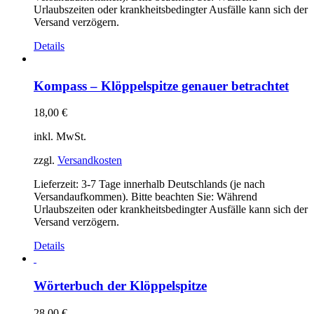
Urlaubszeiten oder krankheitsbedingter Ausfälle kann sich der
Versand verzögern.
Details
Kompass – Klöppelspitze genauer betrachtet
18,00
€
inkl. MwSt.
zzgl.
Versandkosten
Lieferzeit:
3-7 Tage innerhalb Deutschlands (je nach
Versandaufkommen). Bitte beachten Sie: Während
Urlaubszeiten oder krankheitsbedingter Ausfälle kann sich der
Versand verzögern.
Details
Wörterbuch der Klöppelspitze
28,00
€