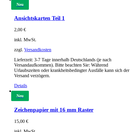
Neu
Ansichtskarten Teil 1
2,00
€
inkl. MwSt.
zzgl.
Versandkosten
Lieferzeit:
3-7 Tage innerhalb Deutschlands (je nach
Versandaufkommen). Bitte beachten Sie: Während
Urlaubszeiten oder krankheitsbedingter Ausfälle kann sich der
Versand verzögern.
Details
Neu
Zeichenpapier mit 16 mm Raster
15,00
€
inkl. MwSt.