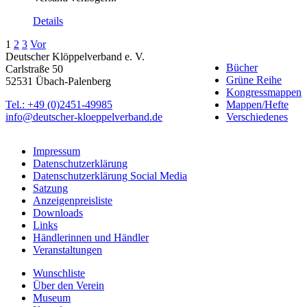
Details
1
2
3
Vor
Deutscher Klöppelverband e. V.
Bücher
Carlstraße 50
Grüne Reihe
52531 Übach-Palenberg
Kongressmappen
Tel.: +49 (0)2451-49985
Mappen/Hefte
info@deutscher-kloeppelverband.de
Verschiedenes
Impressum
Datenschutzerklärung
Datenschutzerklärung Social Media
Satzung
Anzeigenpreisliste
Downloads
Links
Händlerinnen und Händler
Veranstaltungen
Wunschliste
Über den Verein
Museum