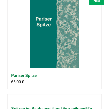
Neu
Pariser Spitze
65,00
€
Spitzen im Bauhausstil und ihre zeitgemäße