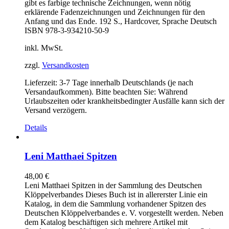
gibt es farbige technische Zeichnungen, wenn nötig
erklärende Fadenzeichnungen und Zeichnungen für den
Anfang und das Ende. 192 S., Hardcover, Sprache Deutsch
ISBN 978-3-934210-50-9
inkl. MwSt.
zzgl.
Versandkosten
Lieferzeit:
3-7 Tage innerhalb Deutschlands (je nach
Versandaufkommen). Bitte beachten Sie: Während
Urlaubszeiten oder krankheitsbedingter Ausfälle kann sich der
Versand verzögern.
Details
Leni Matthaei Spitzen
48,00
€
Leni Matthaei Spitzen in der Sammlung des Deutschen
Klöppelverbandes Dieses Buch ist in allererster Linie ein
Katalog, in dem die Sammlung vorhandener Spitzen des
Deutschen Klöppelverbandes e. V. vorgestellt werden. Neben
dem Katalog beschäftigen sich mehrere Artikel mit