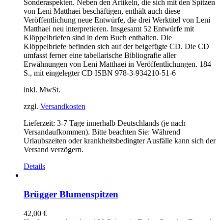
Sonderaspekten. Neben den Artikeln, die sich mit den Spitzen
von Leni Matthaei beschäftigen, enthält auch diese
Veröffentlichung neue Entwürfe, die drei Werktitel von Leni
Matthaei neu interpretieren. Insgesamt 52 Entwürfe mit
Klöppelbriefen sind in dem Buch enthalten. Die
Klöppelbriefe befinden sich auf der beigefügte CD. Die CD
umfasst ferner eine tabellarische Bibliografie aller
Erwähnungen von Leni Matthaei in Veröffentlichungen. 184
S., mit eingelegter CD ISBN 978-3-934210-51-6
inkl. MwSt.
zzgl.
Versandkosten
Lieferzeit:
3-7 Tage innerhalb Deutschlands (je nach
Versandaufkommen). Bitte beachten Sie: Während
Urlaubszeiten oder krankheitsbedingter Ausfälle kann sich der
Versand verzögern.
Details
Brügger Blumenspitzen
42,00
€