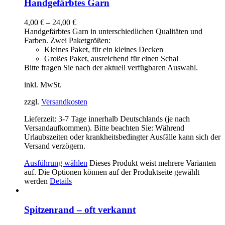
Handgefärbtes Garn
4,00
€
–
24,00
€
Handgefärbtes Garn in unterschiedlichen Qualitäten und
Farben. Zwei Paketgrößen:
Kleines Paket, für ein kleines Decken
Großes Paket, ausreichend für einen Schal
Bitte fragen Sie nach der aktuell verfügbaren Auswahl.
inkl. MwSt.
zzgl.
Versandkosten
Lieferzeit:
3-7 Tage innerhalb Deutschlands (je nach
Versandaufkommen). Bitte beachten Sie: Während
Urlaubszeiten oder krankheitsbedingter Ausfälle kann sich der
Versand verzögern.
Ausführung wählen
Dieses Produkt weist mehrere Varianten
auf. Die Optionen können auf der Produktseite gewählt
werden
Details
Spitzenrand – oft verkannt