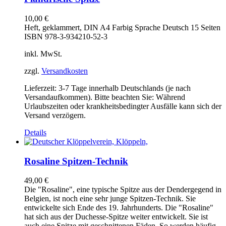
10,00
€
Heft, geklammert, DIN A4 Farbig Sprache Deutsch 15 Seiten
ISBN 978-3-934210-52-3
inkl. MwSt.
zzgl.
Versandkosten
Lieferzeit:
3-7 Tage innerhalb Deutschlands (je nach
Versandaufkommen). Bitte beachten Sie: Während
Urlaubszeiten oder krankheitsbedingter Ausfälle kann sich der
Versand verzögern.
Details
Rosaline Spitzen-Technik
49,00
€
Die "Rosaline", eine typische Spitze aus der Dendergegend in
Belgien, ist noch eine sehr junge Spitzen-Technik. Sie
entwickelte sich Ende des 19. Jahrhunderts. Die "Rosaline"
hat sich aus der Duchesse-Spitze weiter entwickelt. Sie ist
auch eine Spitze mit geschnittenen Fäden. So werden häufig