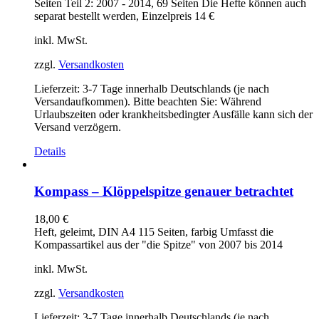
Seiten Teil 2: 2007 - 2014, 69 Seiten Die Hefte können auch
separat bestellt werden, Einzelpreis 14 €
inkl. MwSt.
zzgl.
Versandkosten
Lieferzeit:
3-7 Tage innerhalb Deutschlands (je nach
Versandaufkommen). Bitte beachten Sie: Während
Urlaubszeiten oder krankheitsbedingter Ausfälle kann sich der
Versand verzögern.
Details
Kompass – Klöppelspitze genauer betrachtet
18,00
€
Heft, geleimt, DIN A4 115 Seiten, farbig Umfasst die
Kompassartikel aus der "die Spitze" von 2007 bis 2014
inkl. MwSt.
zzgl.
Versandkosten
Lieferzeit:
3-7 Tage innerhalb Deutschlands (je nach