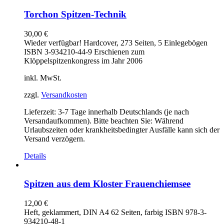
Torchon Spitzen-Technik
30,00
€
Wieder verfügbar! Hardcover, 273 Seiten, 5 Einlegebögen
ISBN 3-934210-44-9 Erschienen zum
Klöppelspitzenkongress im Jahr 2006
inkl. MwSt.
zzgl.
Versandkosten
Lieferzeit:
3-7 Tage innerhalb Deutschlands (je nach
Versandaufkommen). Bitte beachten Sie: Während
Urlaubszeiten oder krankheitsbedingter Ausfälle kann sich der
Versand verzögern.
Details
Spitzen aus dem Kloster Frauenchiemsee
12,00
€
Heft, geklammert, DIN A4 62 Seiten, farbig ISBN 978-3-
934210-48-1