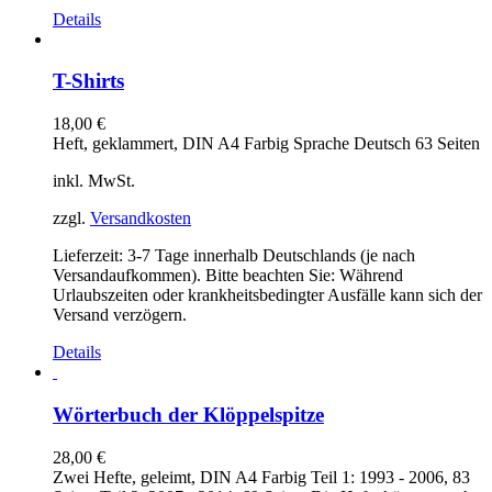
Details
T-Shirts
18,00
€
Heft, geklammert, DIN A4 Farbig Sprache Deutsch 63 Seiten
inkl. MwSt.
zzgl.
Versandkosten
Lieferzeit:
3-7 Tage innerhalb Deutschlands (je nach
Versandaufkommen). Bitte beachten Sie: Während
Urlaubszeiten oder krankheitsbedingter Ausfälle kann sich der
Versand verzögern.
Details
Wörterbuch der Klöppelspitze
28,00
€
Zwei Hefte, geleimt, DIN A4 Farbig Teil 1: 1993 - 2006, 83