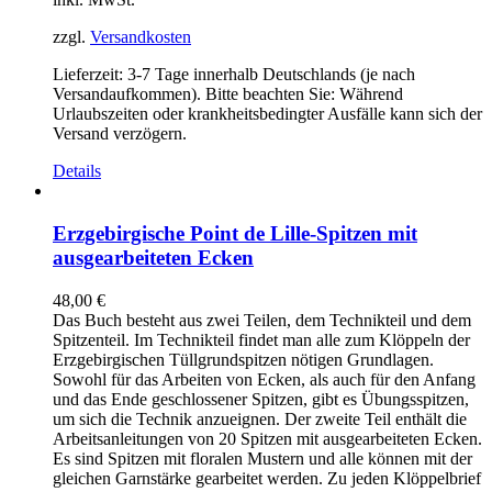
zzgl.
Versandkosten
Lieferzeit:
3-7 Tage innerhalb Deutschlands (je nach
Versandaufkommen). Bitte beachten Sie: Während
Urlaubszeiten oder krankheitsbedingter Ausfälle kann sich der
Versand verzögern.
Details
Erzgebirgische Point de Lille-Spitzen mit
ausgearbeiteten Ecken
48,00
€
Das Buch besteht aus zwei Teilen, dem Technikteil und dem
Spitzenteil. Im Technikteil findet man alle zum Klöppeln der
Erzgebirgischen Tüllgrundspitzen nötigen Grundlagen.
Sowohl für das Arbeiten von Ecken, als auch für den Anfang
und das Ende geschlossener Spitzen, gibt es Übungsspitzen,
um sich die Technik anzueignen. Der zweite Teil enthält die
Arbeitsanleitungen von 20 Spitzen mit ausgearbeiteten Ecken.
Es sind Spitzen mit floralen Mustern und alle können mit der
gleichen Garnstärke gearbeitet werden. Zu jeden Klöppelbrief