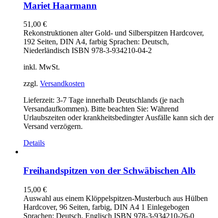
Mariet Haarmann
51,00
€
Rekonstruktionen alter Gold- und Silberspitzen Hardcover,
192 Seiten, DIN A4, farbig Sprachen: Deutsch,
Niederländisch ISBN 978-3-934210-04-2
inkl. MwSt.
zzgl.
Versandkosten
Lieferzeit:
3-7 Tage innerhalb Deutschlands (je nach
Versandaufkommen). Bitte beachten Sie: Während
Urlaubszeiten oder krankheitsbedingter Ausfälle kann sich der
Versand verzögern.
Details
Freihandspitzen von der Schwäbischen Alb
15,00
€
Auswahl aus einem Klöppelspitzen-Musterbuch aus Hülben
Hardcover, 96 Seiten, farbig, DIN A4 1 Einlegebogen
Sprachen: Deutsch, Englisch ISBN 978-3-934210-26-0