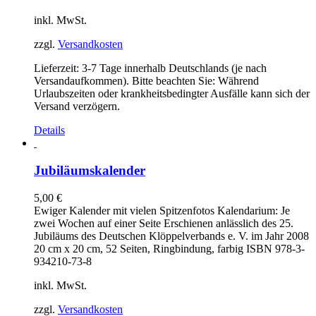
inkl. MwSt.
zzgl.
Versandkosten
Lieferzeit:
3-7 Tage innerhalb Deutschlands (je nach
Versandaufkommen). Bitte beachten Sie: Während
Urlaubszeiten oder krankheitsbedingter Ausfälle kann sich der
Versand verzögern.
Details
Jubiläumskalender
5,00
€
Ewiger Kalender mit vielen Spitzenfotos Kalendarium: Je
zwei Wochen auf einer Seite Erschienen anlässlich des 25.
Jubiläums des Deutschen Klöppelverbands e. V. im Jahr 2008
20 cm x 20 cm, 52 Seiten, Ringbindung, farbig ISBN 978-3-
934210-73-8
inkl. MwSt.
zzgl.
Versandkosten