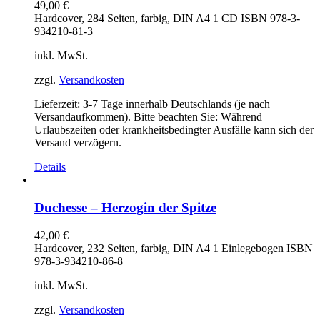
49,00
€
Hardcover, 284 Seiten, farbig, DIN A4 1 CD ISBN 978-3-
934210-81-3
inkl. MwSt.
zzgl.
Versandkosten
Lieferzeit:
3-7 Tage innerhalb Deutschlands (je nach
Versandaufkommen). Bitte beachten Sie: Während
Urlaubszeiten oder krankheitsbedingter Ausfälle kann sich der
Versand verzögern.
Details
Duchesse – Herzogin der Spitze
42,00
€
Hardcover, 232 Seiten, farbig, DIN A4 1 Einlegebogen ISBN
978-3-934210-86-8
inkl. MwSt.
zzgl.
Versandkosten