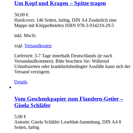
Um Kopf und Kragen – Spitze tragen
50,00
€
Hardcover, 146 Seiten, farbig, DIN A4 Zusätzlich eine
Mappe mit Klöppelbriefen ISBN 978-3-934210-29-5
inkl. MwSt.
zzgl.
Versandkosten
Lieferzeit:
3-7 Tage innerhalb Deutschlands (je nach
Versandaufkommen). Bitte beachten Sie: Während
Urlaubszeiten oder krankheitsbedingter Ausfälle kann sich der
Versand verzögern.
Details
Vom Geschenkpapier zum Flandern-Getier –
Gisela Schläfer
5,00
€
Autorin: Gisela Schläfer Loseblatt-Sammlung, DIN A4 8
Seiten, farbig