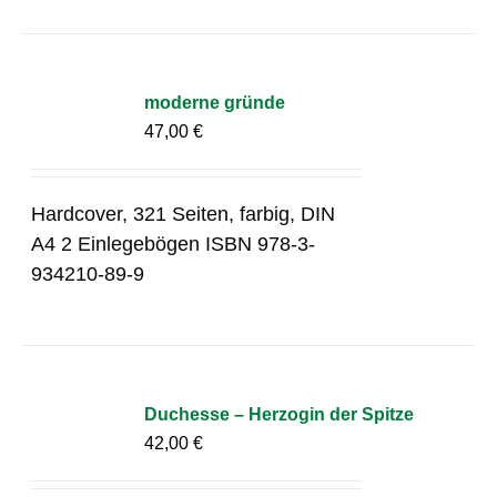
moderne gründe
47,00
€
Hardcover, 321 Seiten, farbig, DIN
A4 2 Einlegebögen ISBN 978-3-
934210-89-9
Duchesse – Herzogin der Spitze
42,00
€