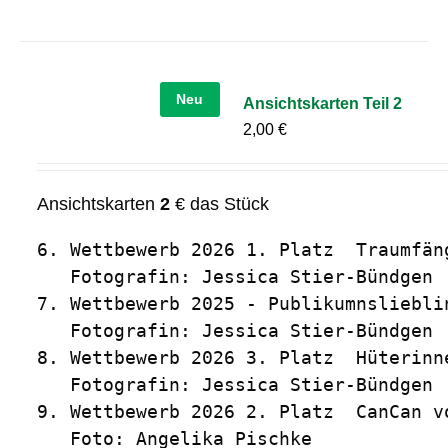
Neu
Ansichtskarten Teil 2
2,00
€
Ansichtskarten
2
€ das Stück
6. Wettbewerb 2026 1. Platz  Traumfäng
   Fotografin: Jessica Stier-Bündgen

7. Wettbewerb 2025 - Publikumnslieblin
   Fotografin: Jessica Stier-Bündgen

8. Wettbewerb 2026 3. Platz  Hüterinn
   Fotografin: Jessica Stier-Bündgen

9. Wettbewerb 2026 2. Platz  CanCan vo
   Foto: Angelika Pischke