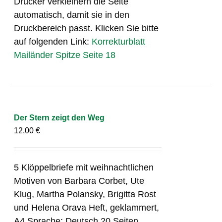
Drucker verkleinern die Seite
automatisch, damit sie in den
Druckbereich passt. Klicken Sie bitte
auf folgenden Link:
Korrekturblatt
Mailänder Spitze Seite 18
Der Stern zeigt den Weg
12,00
€
5 Klöppelbriefe mit weihnachtlichen
Motiven von Barbara Corbet, Ute
Klug, Martha Polansky, Brigitta Rost
und Helena Orava Heft, geklammert,
A4 Sprache: Deutsch 20 Seiten