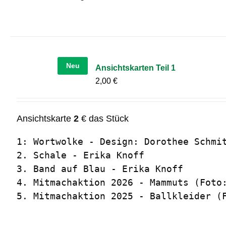
Neu
Ansichtskarten Teil 1
2,00
€
Ansichtskarte
2
€ das Stück
1: Wortwolke - Design: Dorothee Schmit
2. Schale - Erika Knoff

3. Band auf Blau - Erika Knoff

4. Mitmachaktion 2026 - Mammuts (Foto:
5. Mitmachaktion 2025 - Ballkleider (