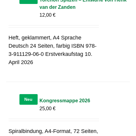
van der Zanden
12,00
€
Heft, geklammert, A4 Sprache
Deutsch 24 Seiten, farbig ISBN 978-
3-911129-06-0 Erstverkaufstag 10.
April 2026
Neu
Kongressmappe 2026
25,00
€
Spiralbindung, A4-Format, 72 Seiten,