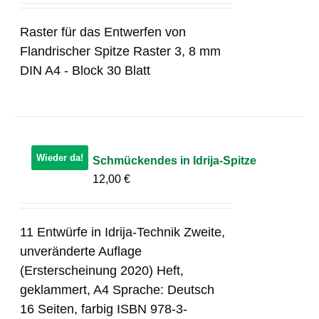
Raster für das Entwerfen von
Flandrischer Spitze Raster 3, 8 mm
DIN A4 - Block 30 Blatt
Wieder da!
Schmückendes in Idrija-Spitze
12,00
€
11 Entwürfe in Idrija-Technik Zweite,
unveränderte Auflage
(Ersterscheinung 2020) Heft,
geklammert, A4 Sprache: Deutsch
16 Seiten, farbig ISBN 978-3-