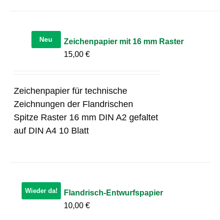
Neu
Zeichenpapier mit 16 mm Raster
15,00
€
Zeichenpapier für technische
Zeichnungen der Flandrischen
Spitze Raster 16 mm DIN A2 gefaltet
auf DIN A4 10 Blatt
Wieder da!
Flandrisch-Entwurfspapier
10,00
€