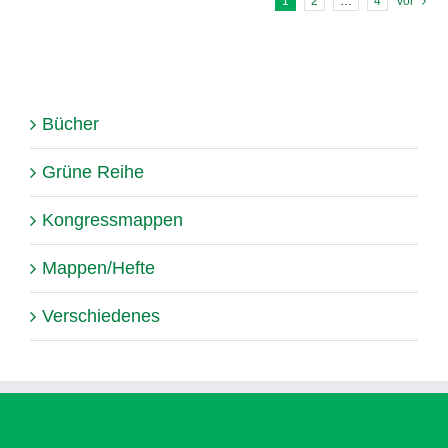
1
2
…
4
Vor
Bücher
Grüne Reihe
Kongressmappen
Mappen/Hefte
Verschiedenes