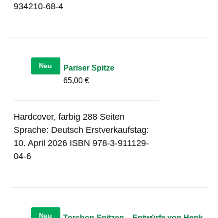
934210-68-4
Neu
Pariser Spitze
65,00
€
Hardcover, farbig 288 Seiten
Sprache: Deutsch Erstverkaufstag:
10. April 2026 ISBN 978-3-911129-
04-6
Neu
Torchon Spitzen – Entwürfe von Henk