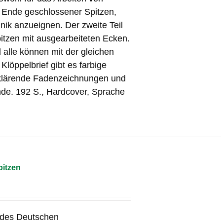
s Ende geschlossener Spitzen,
nik anzueignen. Der zweite Teil
pitzen mit ausgearbeiteten Ecken.
 alle können mit der gleichen
Klöppelbrief gibt es farbige
rklärende Fadenzeichnungen und
de. 192 S., Hardcover, Sprache
pitzen
 des Deutschen