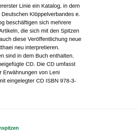
rerster Linie ein Katalog, in dem
 Deutschen Klöppelverbandes e.
og beschäftigen sich mehrere
rtikeln, die sich mit den Spitzen
 auch diese Veröffentlichung neue
thaei neu interpretieren.
en sind in dem Buch enthalten.
 beigefügte CD. Die CD umfasst
ller Erwähnungen von Leni
 mit eingelegter CD ISBN 978-3-
nspitzen