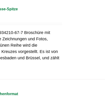
sse-Spitze
934210-67-7 Broschüre mit
le Zeichnungen und Fotos,
ünen Reihe wird die
Kreuzes vorgestellt. Es ist von
iesbaden und Brüssel, und zählt
chenformat