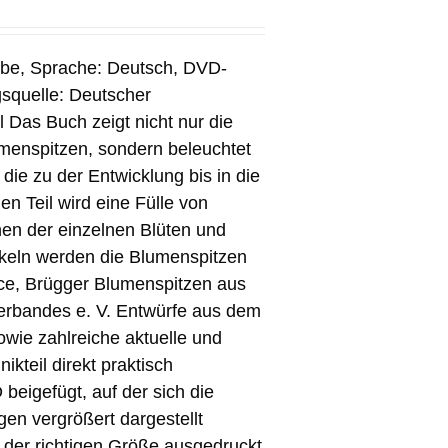
rbe, Sprache: Deutsch, DVD-
squelle: Deutscher
 Das Buch zeigt nicht nur die
menspitzen, sondern beleuchtet
ie zu der Entwicklung bis in die
en Teil wird eine Fülle von
en der einzelnen Blüten und
tikeln werden die Blumenspitzen
nce, Brügger Blumenspitzen aus
rbandes e. V. Entwürfe aus dem
wie zahlreiche aktuelle und
kteil direkt praktisch
beigefügt, auf der sich die
gen vergrößert dargestellt
n der richtigen Größe ausgedruckt