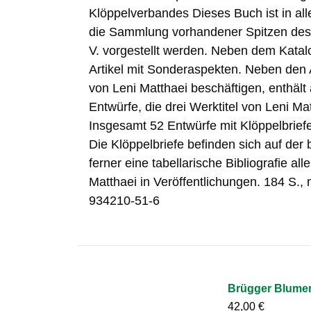
Klöppelverbandes Dieses Buch ist in alle
die Sammlung vorhandener Spitzen des
V. vorgestellt werden. Neben dem Katal
Artikel mit Sonderaspekten. Neben den A
von Leni Matthaei beschäftigen, enthält
Entwürfe, die drei Werktitel von Leni Mat
Insgesamt 52 Entwürfe mit Klöppelbrief
Die Klöppelbriefe befinden sich auf der
ferner eine tabellarische Bibliografie a
Matthaei in Veröffentlichungen. 184 S.,
934210-51-6
Brügger Blume
42,00
€