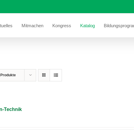
tuelles
Mitmachen
Kongress
Katalog
Bildungsprogr
 Produkte
en-Technik