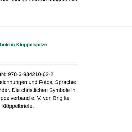
bole in Klöppelspitze
SBN: 978-3-934210-62-2
 Zeichnungen und Fotos, Sprache:
er. Die christlichen Symbole in
pelverband e. V. von Brigitte
 Klöppelbriefe.