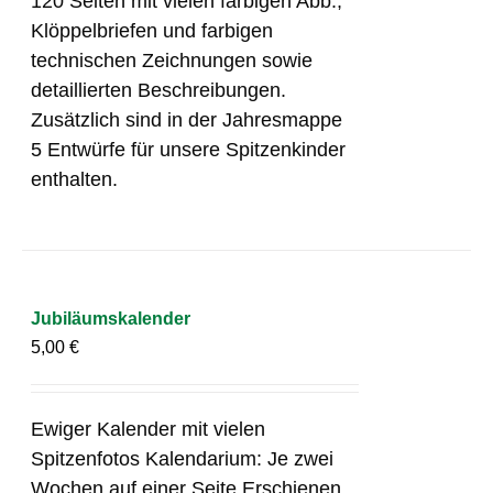
120 Seiten mit vielen farbigen Abb.,
Klöppelbriefen und farbigen
technischen Zeichnungen sowie
detaillierten Beschreibungen.
Zusätzlich sind in der Jahresmappe
5 Entwürfe für unsere Spitzenkinder
enthalten.
Jubiläumskalender
5,00
€
Ewiger Kalender mit vielen
Spitzenfotos Kalendarium: Je zwei
Wochen auf einer Seite Erschienen