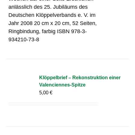
anlässlich des 25. Jubiläums des
Deutschen Klöppelverbands e. V. im
Jahr 2008 20 cm x 20 cm, 52 Seiten,
Ringbindung, farbig ISBN 978-3-
934210-73-8
Klöppelbrief – Rekonstruktion einer
Valenciennes-Spitze
5,00
€