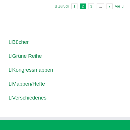
Zurück
1
2
3
…
7
Vor
Bücher
Grüne Reihe
Kongressmappen
Mappen/Hefte
Verschiedenes