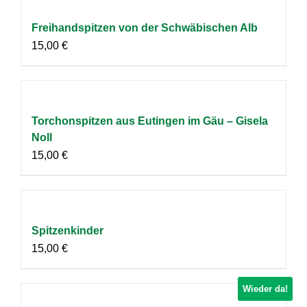
Freihandspitzen von der Schwäbischen Alb
15,00
€
Torchonspitzen aus Eutingen im Gäu – Gisela
Noll
15,00
€
Spitzenkinder
15,00
€
Wieder da!