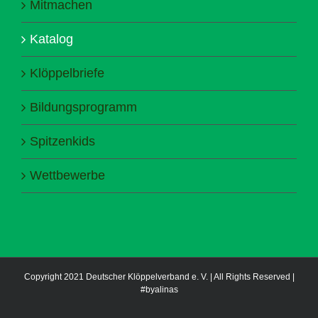
Mitmachen
Katalog
Klöppelbriefe
Bildungsprogramm
Spitzenkids
Wettbewerbe
Copyright 2021 Deutscher Klöppelverband e. V. | All Rights Reserved |
#byalinas