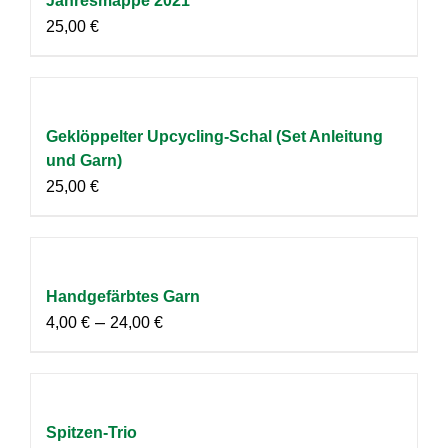
Jahresmappe 2021
25,00
€
Geklöppelter Upcycling-Schal (Set Anleitung
und Garn)
25,00
€
Handgefärbtes Garn
–
4,00
€
24,00
€
Spitzen-Trio