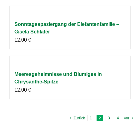
Sonntagsspaziergang der Elefantenfamilie –
Gisela Schläfer
12,00
€
Meeresgeheimnisse und Blumiges in
Chrysanthe-Spitze
12,00
€
Zurück
1
2
3
4
Vor