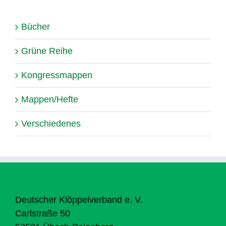
Bücher
Grüne Reihe
Kongressmappen
Mappen/Hefte
Verschiedenes
Deutscher Klöppelverband e. V.
Carlstraße 50