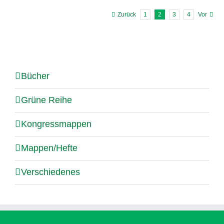
Zurück
1
2
3
4
Vor
Bücher
Grüne Reihe
Kongressmappen
Mappen/Hefte
Verschiedenes