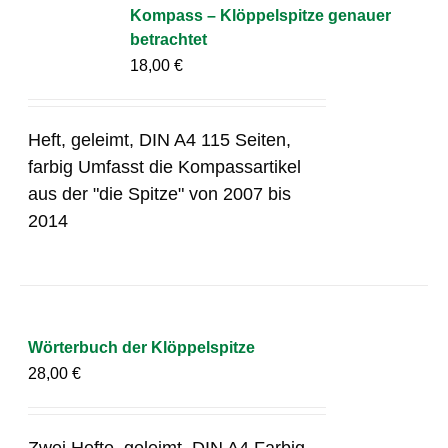
Kompass – Klöppelspitze genauer
betrachtet
18,00
€
Heft, geleimt, DIN A4 115 Seiten,
farbig Umfasst die Kompassartikel
aus der "die Spitze" von 2007 bis
2014
Wörterbuch der Klöppelspitze
28,00
€
Zwei Hefte, geleimt, DIN A4 Farbig