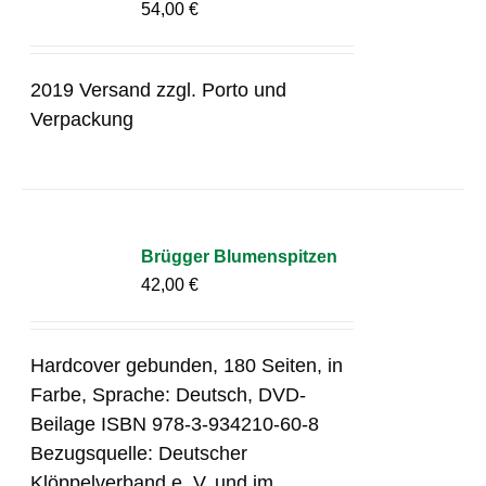
54,00
€
2019 Versand zzgl. Porto und
Verpackung
Brügger Blumenspitzen
42,00
€
Hardcover gebunden, 180 Seiten, in
Farbe, Sprache: Deutsch, DVD-
Beilage ISBN 978-3-934210-60-8
Bezugsquelle: Deutscher
Klöppelverband e. V. und im