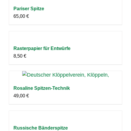
Pariser Spitze
65,00
€
Rasterpapier für Entwürfe
8,50
€
Rosaline Spitzen-Technik
49,00
€
Russische Bänderspitze