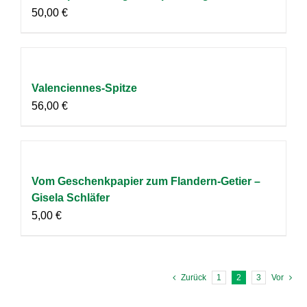
50,00
€
Valenciennes-Spitze
56,00
€
Vom Geschenkpapier zum Flandern-Getier –
Gisela Schläfer
5,00
€
Zurück
1
2
3
Vor