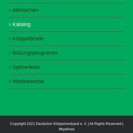
Mitmachen
Katalog
Klöppelbriefe
Bildungsprogramm
Spitzenkids
Wettbewerbe
Copyright 2021 Deutscher Klöppelverband e. V. | All Rights Reserved |
#byalinas