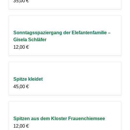
35,00
€
Sonntagsspaziergang der Elefantenfamilie –
Gisela Schläfer
12,00
€
Spitze kleidet
45,00
€
Spitzen aus dem Kloster Frauenchiemsee
12,00
€