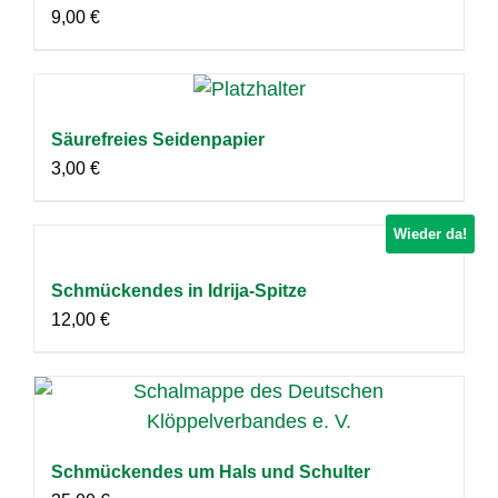
9,00
€
Säurefreies Seidenpapier
3,00
€
Wieder da!
Schmückendes in Idrija-Spitze
12,00
€
Schmückendes um Hals und Schulter