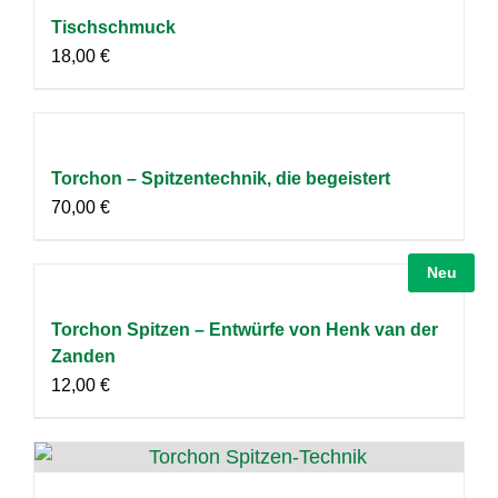
Tischschmuck
18,00
€
Torchon – Spitzentechnik, die begeistert
70,00
€
Neu
Torchon Spitzen – Entwürfe von Henk van der
Zanden
12,00
€