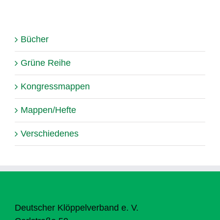
Bücher
Grüne Reihe
Kongressmappen
Mappen/Hefte
Verschiedenes
Deutscher Klöppelverband e. V.