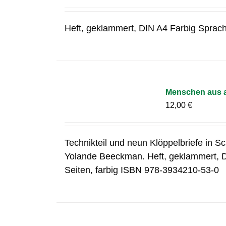
Heft, geklammert, DIN A4 Farbig Sprac
Menschen aus a
12,00
€
Technikteil und neun Klöppelbriefe in S
Yolande Beeckman. Heft, geklammert, 
Seiten, farbig ISBN 978-3934210-53-0