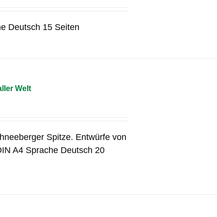
he Deutsch 15 Seiten
ller Welt
chneeberger Spitze. Entwürfe von
DIN A4 Sprache Deutsch 20