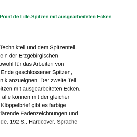
Point de Lille-Spitzen mit ausgearbeiteten Ecken
echnikteil und dem Spitzenteil.
peln der Erzgebirgischen
owohl für das Arbeiten von
s Ende geschlossener Spitzen,
nik anzueignen. Der zweite Teil
pitzen mit ausgearbeiteten Ecken.
 alle können mit der gleichen
Klöppelbrief gibt es farbige
rklärende Fadenzeichnungen und
de. 192 S., Hardcover, Sprache