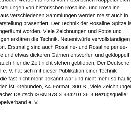
arstellungen von historischen Rosaline- und Rosaline
n aus verschiedenen Sammlungen werden meist auch in
rstellung präsentiert. Der Technik der Rosaline-Spitze is
ingeräumt worden. Viele Zeichnungen und Fotos und
ngen erklären die Technik. Neuentwürfe vervollständigen
ion. Erstmalig sind auch Rosaline- und Rosaline perlée-
be und etwas dickeren Garnen entworfen und geklöppelt
 auch hier die Zeit nicht stehen geblieben. Der Deutsche
e. V. hat sich mit dieser Publikation einer Technik
e fast nicht mehr bekannt war und nicht mehr so häufi
den ist. Gebunden, A4-Format, 300 S., viele Zeichnunge
rache: Deutsch ISBN 978-3-934210-36-3 Bezugsquelle:
pelverband e. V.