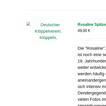
Rosaline Spitz
49,00
€
Die "Rosaline"
ist noch eine 
19. Jahrhunder
weiter entwicke
werden häufig 
aneinandergenä
sich intensiv m
Dendergegend. 
vielen Fotos im
Herstellungsme