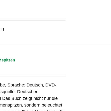
ng
nspitzen
rbe, Sprache: Deutsch, DVD-
squelle: Deutscher
 Das Buch zeigt nicht nur die
menspitzen, sondern beleuchtet