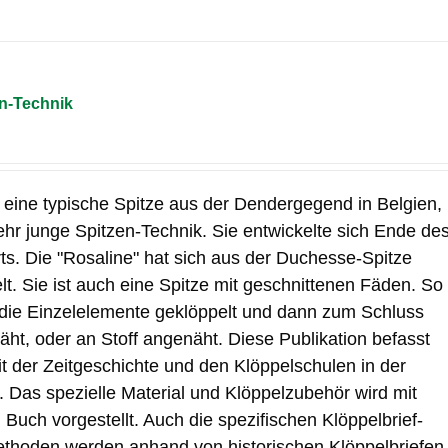
en-Technik
, eine typische Spitze aus der Dendergegend in Belgien,
sehr junge Spitzen-Technik. Sie entwickelte sich Ende de
ts. Die "Rosaline" hat sich aus der Duchesse-Spitze
lt. Sie ist auch eine Spitze mit geschnittenen Fäden. So
die Einzelelemente geklöppelt und dann zum Schluss
ht, oder an Stoff angenäht. Diese Publikation befasst
it der Zeitgeschichte und den Klöppelschulen in der
Das spezielle Material und Klöppelzubehör wird mit
 Buch vorgestellt. Auch die spezifischen Klöppelbrief-
thoden werden anhand von historischen Klöppelbriefen