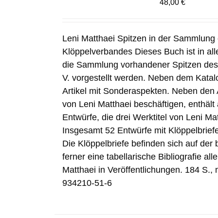
48,00
€
Leni Matthaei Spitzen in der Sammlung
Klöppelverbandes Dieses Buch ist in alle
die Sammlung vorhandener Spitzen des
V. vorgestellt werden. Neben dem Katal
Artikel mit Sonderaspekten. Neben den A
von Leni Matthaei beschäftigen, enthält
Entwürfe, die drei Werktitel von Leni Mat
Insgesamt 52 Entwürfe mit Klöppelbrief
Die Klöppelbriefe befinden sich auf der
ferner eine tabellarische Bibliografie a
Matthaei in Veröffentlichungen. 184 S.,
934210-51-6