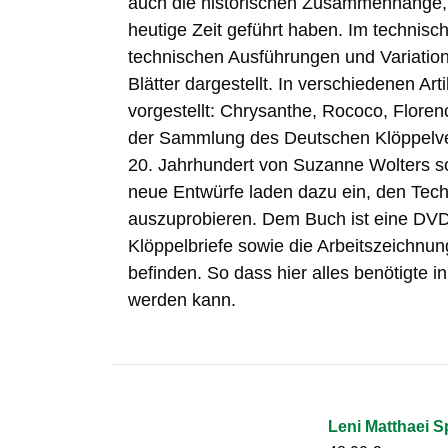
auch die historischen Zusammenhänge, d
heutige Zeit geführt haben. Im technisch
technischen Ausführungen und Variation
Blätter dargestellt. In verschiedenen Ar
vorgestellt: Chrysanthe, Rococo, Flore
der Sammlung des Deutschen Klöppelve
20. Jahrhundert von Suzanne Wolters so
neue Entwürfe laden dazu ein, den Techni
auszuprobieren. Dem Buch ist eine DVD 
Klöppelbriefe sowie die Arbeitszeichnun
befinden. So dass hier alles benötigte i
werden kann.
Leni Matthaei S