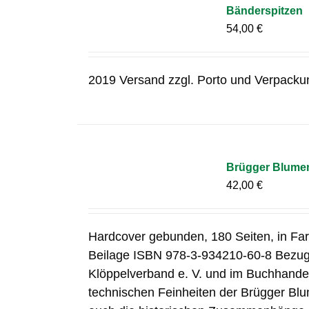
Bänderspitzen
54,00
€
2019 Versand zzgl. Porto und Verpacku
Brügger Blume
42,00
€
Hardcover gebunden, 180 Seiten, in Fa
Beilage ISBN 978-3-934210-60-8 Bezug
Klöppelverband e. V. und im Buchhandel
technischen Feinheiten der Brügger Blu