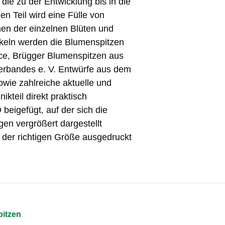
ie zu der Entwicklung bis in die
en Teil wird eine Fülle von
en der einzelnen Blüten und
tikeln werden die Blumenspitzen
nce, Brügger Blumenspitzen aus
rbandes e. V. Entwürfe aus dem
wie zahlreiche aktuelle und
kteil direkt praktisch
beigefügt, auf der sich die
gen vergrößert dargestellt
n der richtigen Größe ausgedruckt
pitzen