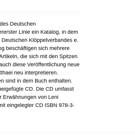
 des Deutschen
rerster Linie ein Katalog, in dem
 Deutschen Klöppelverbandes e.
og beschäftigen sich mehrere
rtikeln, die sich mit den Spitzen
 auch diese Veröffentlichung neue
thaei neu interpretieren.
en sind in dem Buch enthalten.
 beigefügte CD. Die CD umfasst
ller Erwähnungen von Leni
 mit eingelegter CD ISBN 978-3-