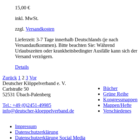
15,00
€
inkl. MwSt.
zzgl.
Versandkosten
Lieferzeit:
3-7 Tage innerhalb Deutschlands (je nach
Versandaufkommen). Bitte beachten Sie: Während
Urlaubszeiten oder krankheitsbedingter Ausfälle kann sich der
Versand verzögern.
Details
Zurück
1
2
3
Vor
Deutscher Klöppelverband e. V.
Bücher
Carlstraße 50
Grüne Reihe
52531 Übach-Palenberg
Kongressmappen
Tel.: +49 (0)2451-49985
Mappen/Hefte
info@deutscher-kloeppelverband.de
Verschiedenes
Impressum
Datenschutzerklärung
Datenschutzerklärung Social Media