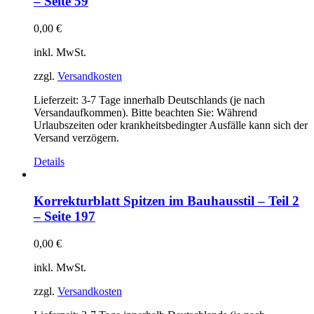
– Seite 59
0,00
€
inkl. MwSt.
zzgl.
Versandkosten
Lieferzeit:
3-7 Tage innerhalb Deutschlands (je nach
Versandaufkommen). Bitte beachten Sie: Während
Urlaubszeiten oder krankheitsbedingter Ausfälle kann sich der
Versand verzögern.
Details
Korrekturblatt Spitzen im Bauhausstil – Teil 2
– Seite 197
0,00
€
inkl. MwSt.
zzgl.
Versandkosten