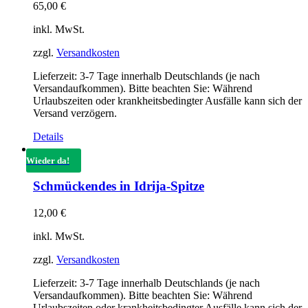
65,00
€
inkl. MwSt.
zzgl.
Versandkosten
Lieferzeit:
3-7 Tage innerhalb Deutschlands (je nach
Versandaufkommen). Bitte beachten Sie: Während
Urlaubszeiten oder krankheitsbedingter Ausfälle kann sich der
Versand verzögern.
Details
Wieder da!
Schmückendes in Idrija-Spitze
12,00
€
inkl. MwSt.
zzgl.
Versandkosten
Lieferzeit:
3-7 Tage innerhalb Deutschlands (je nach
Versandaufkommen). Bitte beachten Sie: Während
Urlaubszeiten oder krankheitsbedingter Ausfälle kann sich der