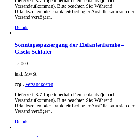
Lieferzeit:
3-7 Tage innerhalb Deutschlands (je nach
Versandaufkommen). Bitte beachten Sie: Während
Urlaubszeiten oder krankheitsbedingter Ausfälle kann sich der
Versand verzögern.
Details
Sonntagsspaziergang der Elefantenfamilie –
Gisela Schläfer
12,00
€
inkl. MwSt.
zzgl.
Versandkosten
Lieferzeit:
3-7 Tage innerhalb Deutschlands (je nach
Versandaufkommen). Bitte beachten Sie: Während
Urlaubszeiten oder krankheitsbedingter Ausfälle kann sich der
Versand verzögern.
Details