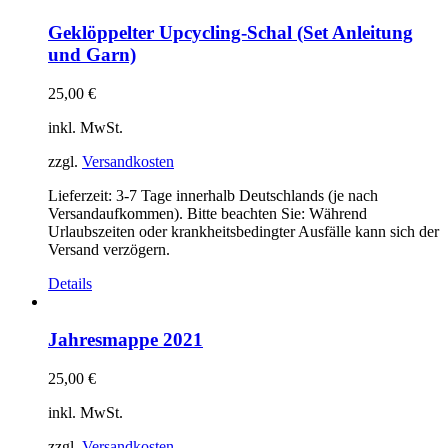
Geklöppelter Upcycling-Schal (Set Anleitung
und Garn)
25,00
€
inkl. MwSt.
zzgl.
Versandkosten
Lieferzeit:
3-7 Tage innerhalb Deutschlands (je nach
Versandaufkommen). Bitte beachten Sie: Während
Urlaubszeiten oder krankheitsbedingter Ausfälle kann sich der
Versand verzögern.
Details
Jahresmappe 2021
25,00
€
inkl. MwSt.
zzgl.
Versandkosten