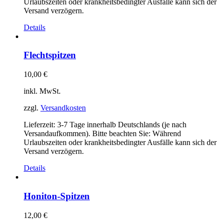
Urlaubszeiten oder krankheitsbedingter Ausfälle kann sich der
Versand verzögern.
Details
Flechtspitzen
10,00
€
inkl. MwSt.
zzgl.
Versandkosten
Lieferzeit:
3-7 Tage innerhalb Deutschlands (je nach
Versandaufkommen). Bitte beachten Sie: Während
Urlaubszeiten oder krankheitsbedingter Ausfälle kann sich der
Versand verzögern.
Details
Honiton-Spitzen
12,00
€