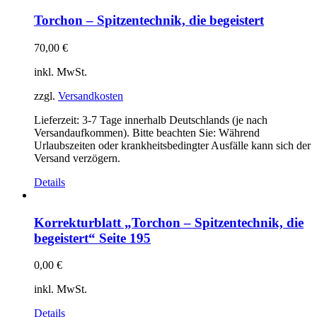
Torchon – Spitzentechnik, die begeistert
70,00
€
inkl. MwSt.
zzgl.
Versandkosten
Lieferzeit:
3-7 Tage innerhalb Deutschlands (je nach
Versandaufkommen). Bitte beachten Sie: Während
Urlaubszeiten oder krankheitsbedingter Ausfälle kann sich der
Versand verzögern.
Details
Korrekturblatt „Torchon – Spitzentechnik, die
begeistert“ Seite 195
0,00
€
inkl. MwSt.
Details