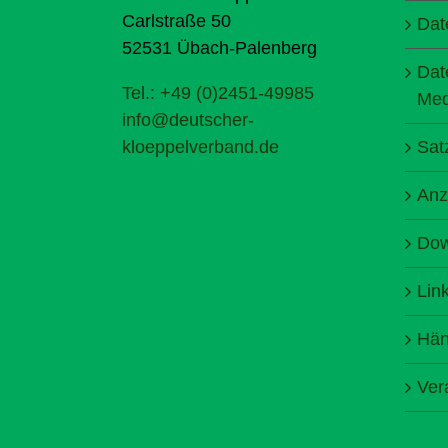
Carlstraße 50
Dat
52531 Übach-Palenberg
Dat
Tel.: +49 (0)2451-49985
Med
info@deutscher-
kloeppelverband.de
Sat
Anz
Dow
Lin
Hän
Ver