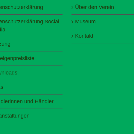
enschutzerklärung
Über den Verein
enschutzerklärung Social
Museum
ia
Kontakt
zung
eigenpreisliste
nloads
ks
dlerinnen und Händler
anstaltungen