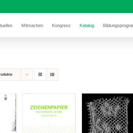
tuelles
Mitmachen
Kongress
Katalog
Bildungsprogr
rodukte