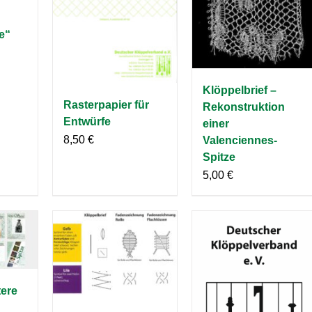
e“
Klöppelbrief –
Rasterpapier für
Rekonstruktion
Entwürfe
einer
8,50
€
Valenciennes-
Spitze
5,00
€
tere