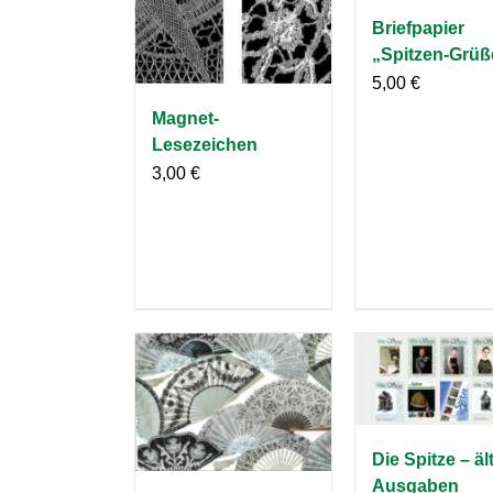
Briefpapier
„Spitzen-Grüß
5,00
€
Magnet-
Lesezeichen
3,00
€
Die Spitze – äl
Ausgaben