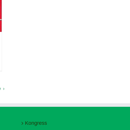
r
Kongress