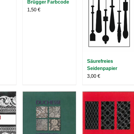
Brügger Farbcode
1,50
€
Säurefreies
Seidenpapier
3,00
€