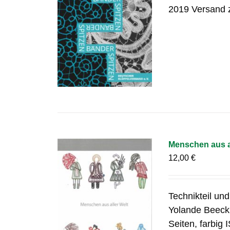
2019 Versand 
Menschen aus a
12,00
€
Technikteil un
Yolande Beeck
Seiten, farbig