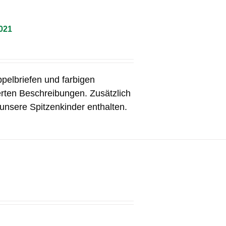
021
ppelbriefen und farbigen
erten Beschreibungen. Zusätzlich
unsere Spitzenkinder enthalten.