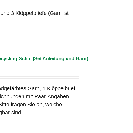
und 3 Klöppelbriefe (Garn ist
cycling-Schal (Set Anleitung und Garn)
ndgefärbtes Garn, 1 Klöppelbrief
eichnungen mit Paar-Angaben.
Bitte fragen Sie an, welche
gbar sind.