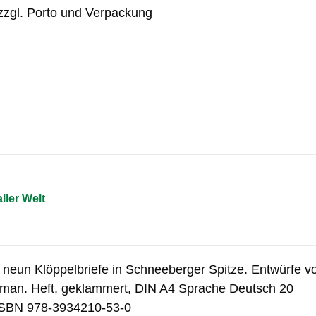
zzgl. Porto und Verpackung
ller Welt
d neun Klöppelbriefe in Schneeberger Spitze. Entwürfe v
man. Heft, geklammert, DIN A4 Sprache Deutsch 20
 ISBN 978-3934210-53-0