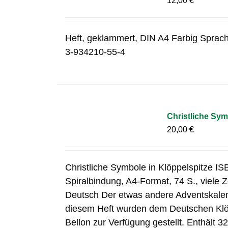
12,00
€
Heft, geklammert, DIN A4 Farbig Sprac
3-934210-55-4
Christliche Sym
20,00
€
Christliche Symbole in Klöppelspitze I
Spiralbindung, A4-Format, 74 S., viele
Deutsch Der etwas andere Adventskalend
diesem Heft wurden dem Deutschen Klöp
Bellon zur Verfügung gestellt. Enthält 32