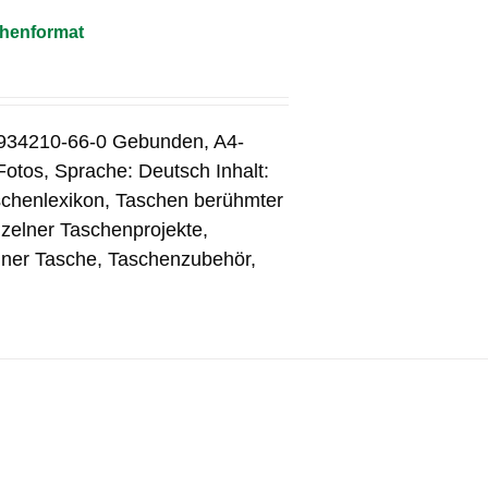
chenformat
-934210-66-0 Gebunden, A4-
Fotos, Sprache: Deutsch Inhalt:
schenlexikon, Taschen berühmter
nzelner Taschenprojekte,
iner Tasche, Taschenzubehör,