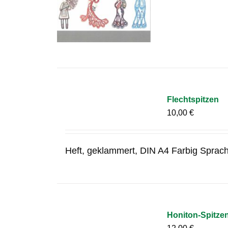
Flechtspitzen
10,00
€
Heft, geklammert, DIN A4 Farbig Sprac
Honiton-Spitze