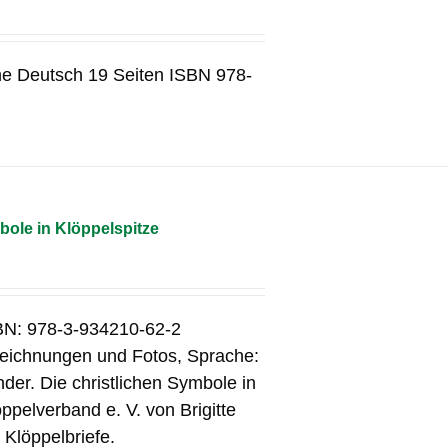
he Deutsch 19 Seiten ISBN 978-
bole in Klöppelspitze
SBN: 978-3-934210-62-2
 Zeichnungen und Fotos, Sprache:
er. Die christlichen Symbole in
pelverband e. V. von Brigitte
 Klöppelbriefe.