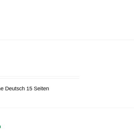
he Deutsch 15 Seiten
n