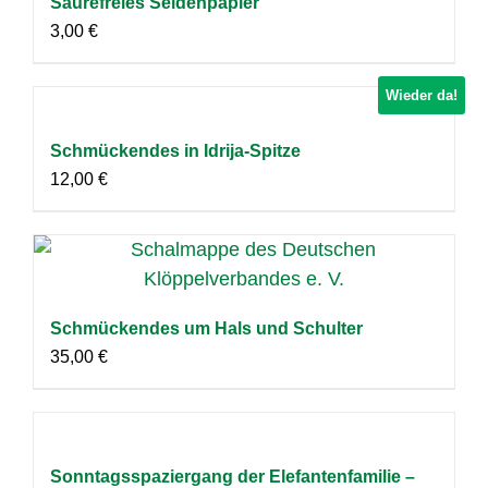
Säurefreies Seidenpapier
3,00
€
Wieder da!
Schmückendes in Idrija-Spitze
12,00
€
Schmückendes um Hals und Schulter
35,00
€
Sonntagsspaziergang der Elefantenfamilie –