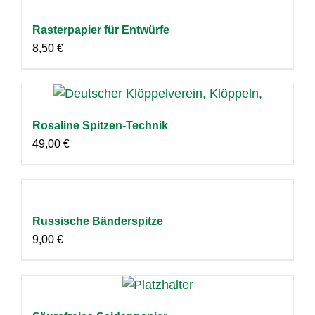
Rasterpapier für Entwürfe
8,50
€
Rosaline Spitzen-Technik
49,00
€
Russische Bänderspitze
9,00
€