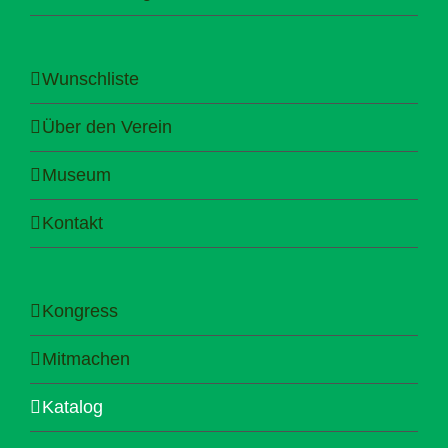
Wunschliste
Über den Verein
Museum
Kontakt
Kongress
Mitmachen
Katalog