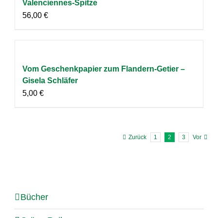
Valenciennes-Spitze
56,00
€
Vom Geschenkpapier zum Flandern-Getier –
Gisela Schläfer
5,00
€
Zurück
1
2
3
Vor
Bücher