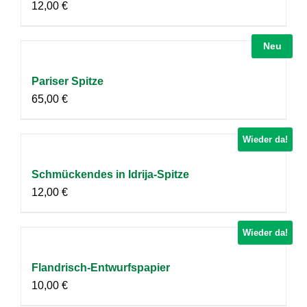
12,00
€
Neu
Pariser Spitze
65,00
€
Wieder da!
Schmückendes in Idrija-Spitze
12,00
€
Wieder da!
Flandrisch-Entwurfspapier
10,00
€