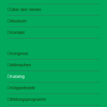
Über den Verein
Museum
Kontakt
Kongress
Mitmachen
Katalog
Klöppelbriefe
Bildungsprogramm