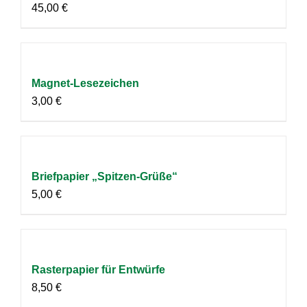
45,00
€
Magnet-Lesezeichen
3,00
€
Briefpapier „Spitzen-Grüße“
5,00
€
Rasterpapier für Entwürfe
8,50
€