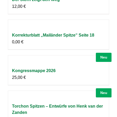
12,00
€
Korrekturblatt „Mailänder Spitze“ Seite 18
0,00
€
Neu
Kongressmappe 2026
25,00
€
Neu
Torchon Spitzen – Entwürfe von Henk van der
Zanden