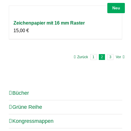
Neu
Zeichenpapier mit 16 mm Raster
15,00
€
Zurück
1
2
3
Vor
Bücher
Grüne Reihe
Kongressmappen