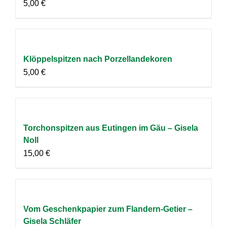
5,00
€
Klöppelspitzen nach Porzellandekoren
5,00
€
Torchonspitzen aus Eutingen im Gäu – Gisela
Noll
15,00
€
Vom Geschenkpapier zum Flandern-Getier –
Gisela Schläfer