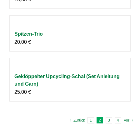
Spitzen-Trio
20,00
€
Geklöppelter Upcycling-Schal (Set Anleitung
und Garn)
25,00
€
Zurück
1
2
3
4
Vor