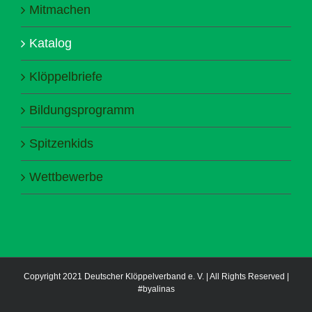
Mitmachen
Katalog
Klöppelbriefe
Bildungsprogramm
Spitzenkids
Wettbewerbe
Copyright 2021 Deutscher Klöppelverband e. V. | All Rights Reserved |
#byalinas