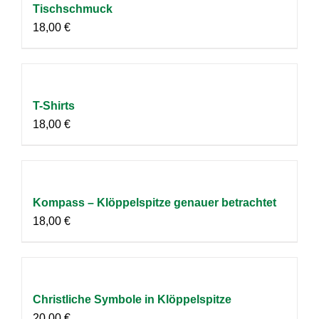
Tischschmuck
18,00
€
T-Shirts
18,00
€
Kompass – Klöppelspitze genauer betrachtet
18,00
€
Christliche Symbole in Klöppelspitze
20,00
€