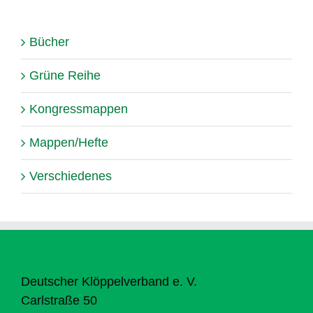
Bücher
Grüne Reihe
Kongressmappen
Mappen/Hefte
Verschiedenes
Deutscher Klöppelverband e. V.
Carlstraße 50