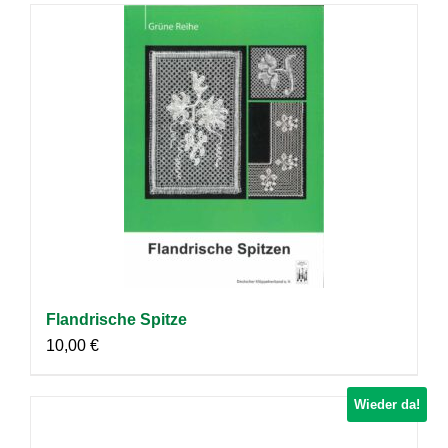
Flandrische Spitze
10,00
€
Wieder da!