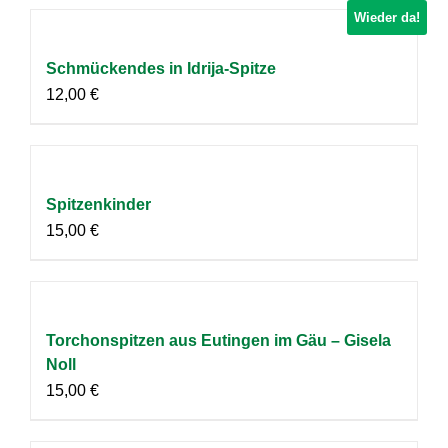
Wieder da!
Schmückendes in Idrija-Spitze
12,00
€
Spitzenkinder
15,00
€
Torchonspitzen aus Eutingen im Gäu – Gisela
Noll
15,00
€