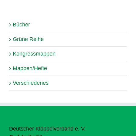
Bücher
Grüne Reihe
Kongressmappen
Mappen/Hefte
Verschiedenes
Deutscher Klöppelverband e. V.