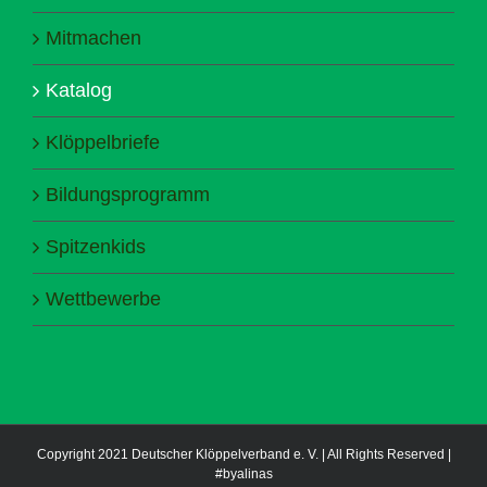
Mitmachen
Katalog
Klöppelbriefe
Bildungsprogramm
Spitzenkids
Wettbewerbe
Copyright 2021 Deutscher Klöppelverband e. V. | All Rights Reserved |
#byalinas