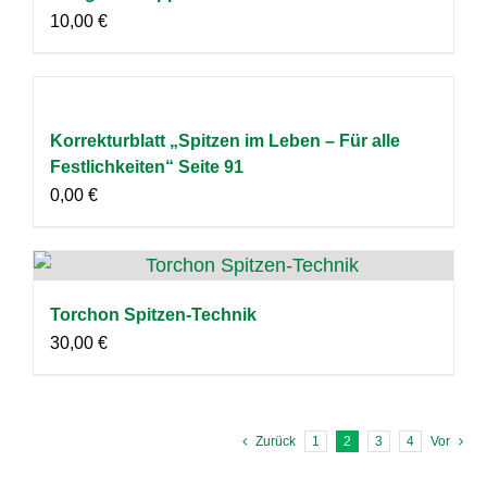
10,00
€
Korrekturblatt „Spitzen im Leben – Für alle
Festlichkeiten“ Seite 91
0,00
€
Torchon Spitzen-Technik
30,00
€
Zurück
1
2
3
4
Vor