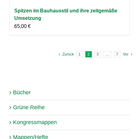
Spitzen im Bauhausstil und ihre zeitgemäße
Umsetzung
65,00
€
Zurück
1
2
3
…
7
Vor
Bücher
Grüne Reihe
Kongressmappen
Mappen/Hefte