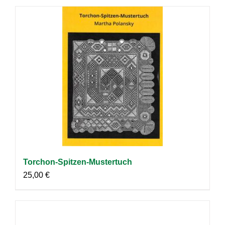
Torchon-Spitzen-Mustertuch
25,00
€