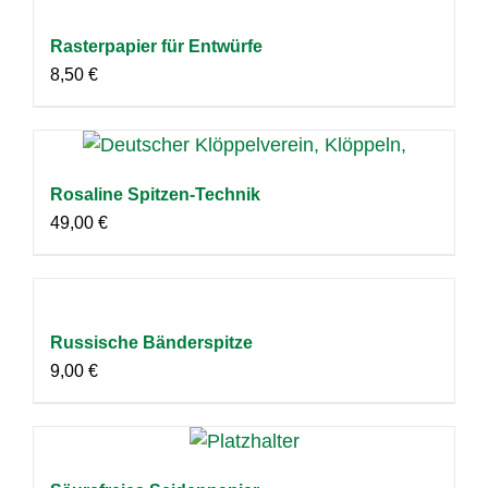
Rasterpapier für Entwürfe
8,50
€
Rosaline Spitzen-Technik
49,00
€
Russische Bänderspitze
9,00
€