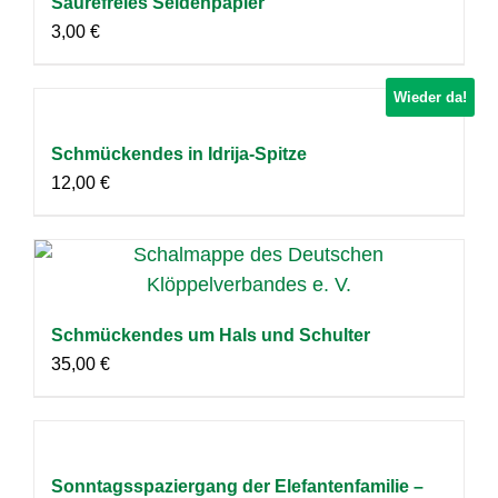
Säurefreies Seidenpapier
3,00
€
Wieder da!
Schmückendes in Idrija-Spitze
12,00
€
Schmückendes um Hals und Schulter
35,00
€
Sonntagsspaziergang der Elefantenfamilie –