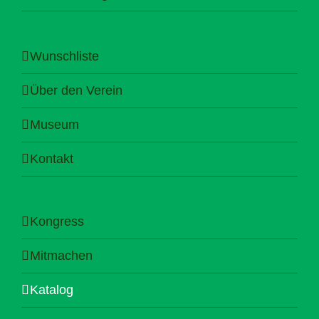
Wunschliste
Über den Verein
Museum
Kontakt
Kongress
Mitmachen
Katalog