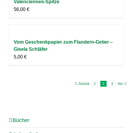
Valenciennes-Spitze
56,00
€
Vom Geschenkpapier zum Flandern-Getier –
Gisela Schläfer
5,00
€
Zurück
1
2
3
Vor
Bücher