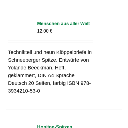
Menschen aus aller Welt
12,00
€
Technikteil und neun Klöppelbriefe in
Schneeberger Spitze. Entwürfe von
Yolande Beeckman. Heft,
geklammert, DIN A4 Sprache
Deutsch 20 Seiten, farbig ISBN 978-
3934210-53-0
Honiton-Spitzen