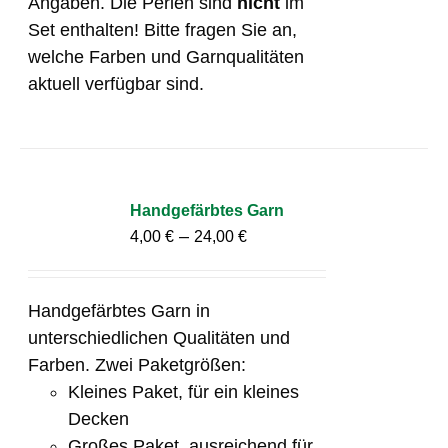
Angaben. Die Perlen sind
nicht
im
Set enthalten! Bitte fragen Sie an,
welche Farben und Garnqualitäten
aktuell verfügbar sind.
Handgefärbtes Garn
–
4,00
€
24,00
€
Handgefärbtes Garn in
unterschiedlichen Qualitäten und
Farben. Zwei Paketgrößen:
Kleines Paket, für ein kleines
Decken
Großes Paket, ausreichend für