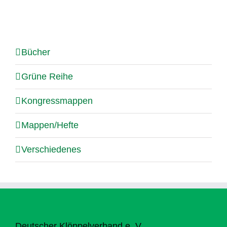
Bücher
Grüne Reihe
Kongressmappen
Mappen/Hefte
Verschiedenes
Deutscher Klöppelverband e. V.