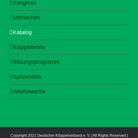
Kongress
Mitmachen
Katalog
Klöppelbriefe
Bildungsprogramm
Spitzenkids
Wettbewerbe
Copyright 2021 Deutscher Klöppelverband e. V. | All Rights Reserved |