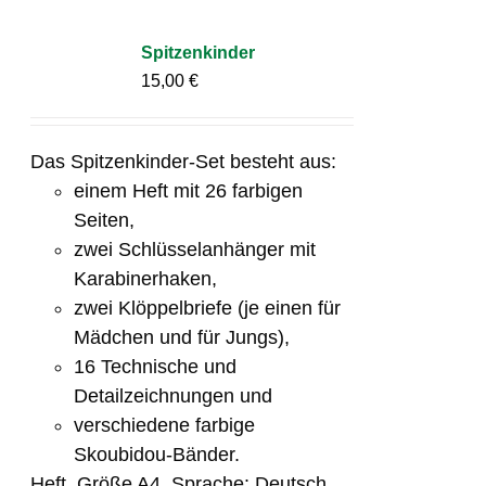
Spitzenkinder
15,00
€
Das Spitzenkinder-Set besteht aus:
einem Heft mit 26 farbigen
Seiten,
zwei Schlüsselanhänger mit
Karabinerhaken,
zwei Klöppelbriefe (je einen für
Mädchen und für Jungs),
16 Technische und
Detailzeichnungen und
verschiedene farbige
Skoubidou-Bänder.
Heft, Größe A4, Sprache: Deutsch