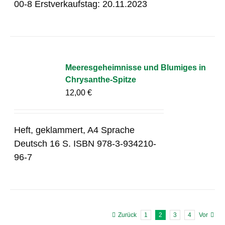
00-8 Erstverkaufstag: 20.11.2023
Meeresgeheimnisse und Blumiges in
Chrysanthe-Spitze
12,00
€
Heft, geklammert, A4 Sprache
Deutsch 16 S. ISBN 978-3-934210-
96-7
Zurück
1
2
3
4
Vor