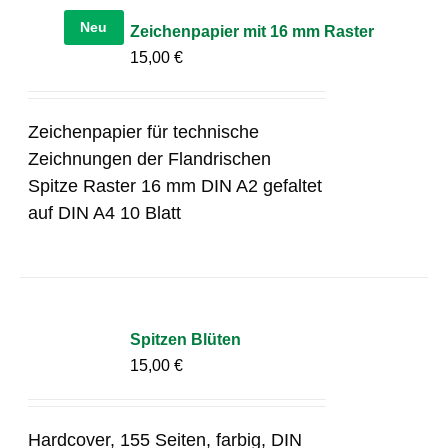
Neu
Zeichenpapier mit 16 mm Raster
15,00
€
Zeichenpapier für technische
Zeichnungen der Flandrischen
Spitze Raster 16 mm DIN A2 gefaltet
auf DIN A4 10 Blatt
Spitzen Blüten
15,00
€
Hardcover, 155 Seiten, farbig, DIN