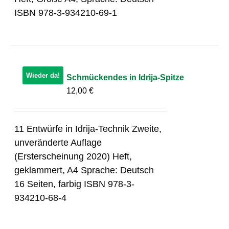
ISBN 978-3-934210-69-1
Wieder da!
Schmückendes in Idrija-Spitze
12,00
€
11 Entwürfe in Idrija-Technik Zweite,
unveränderte Auflage
(Ersterscheinung 2020) Heft,
geklammert, A4 Sprache: Deutsch
16 Seiten, farbig ISBN 978-3-
934210-68-4