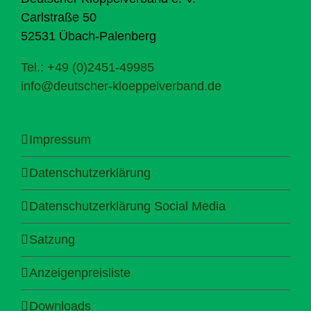
Carlstraße 50
52531 Übach-Palenberg
Tel.: +49 (0)2451-49985
info@deutscher-kloeppelverband.de
Impressum
Datenschutzerklärung
Datenschutzerklärung Social Media
Satzung
Anzeigenpreisliste
Downloads