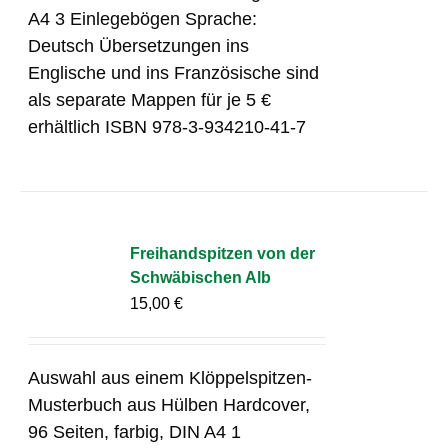
A4 3 Einlegebögen Sprache:
Deutsch Übersetzungen ins
Englische und ins Französische sind
als separate Mappen für je 5 €
erhältlich ISBN 978-3-934210-41-7
Freihandspitzen von der
Schwäbischen Alb
15,00
€
Auswahl aus einem Klöppelspitzen-
Musterbuch aus Hülben Hardcover,
96 Seiten, farbig, DIN A4 1