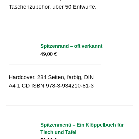
Taschenzubehör, über 50 Entwürfe.
Spitzenrand – oft verkannt
49,00
€
Hardcover, 284 Seiten, farbig, DIN
A4 1 CD ISBN 978-3-934210-81-3
Spitzenmenü – Ein Klöppelbuch für
Tisch und Tafel