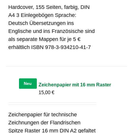
Hardcover, 155 Seiten, farbig, DIN
A4 3 Einlegebögen Sprache:
Deutsch Übersetzungen ins
Englische und ins Französische sind
als separate Mappen für je 5 €
erhältlich ISBN 978-3-934210-41-7
Neu
Zeichenpapier mit 16 mm Raster
15,00
€
Zeichenpapier für technische
Zeichnungen der Flandrischen
Spitze Raster 16 mm DIN A2 gefaltet