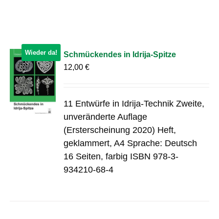
Wieder da!
Schmückendes in Idrija-Spitze
12,00
€
11 Entwürfe in Idrija-Technik Zweite,
unveränderte Auflage
(Ersterscheinung 2020) Heft,
geklammert, A4 Sprache: Deutsch
16 Seiten, farbig ISBN 978-3-
934210-68-4