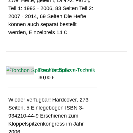
Zwei Hefte, geleimt, DIN A4 Farbig
Teil 1: 1993 - 2006, 83 Seiten Teil 2:
2007 - 2014, 69 Seiten Die Hefte
können auch separat bestellt
werden, Einzelpreis 14 €
Torchon Spitzen-Technik
30,00
€
Wieder verfügbar! Hardcover, 273
Seiten, 5 Einlegebögen ISBN 3-
934210-44-9 Erschienen zum
Klöppelspitzenkongress im Jahr
2006