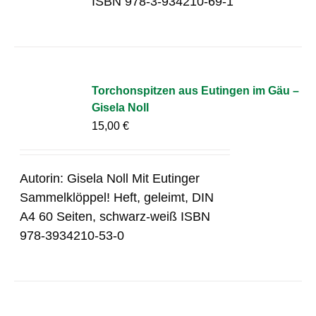
ISBN 978-3-934210-69-1
Torchonspitzen aus Eutingen im Gäu –
Gisela Noll
15,00
€
Autorin: Gisela Noll Mit Eutinger
Sammelklöppel! Heft, geleimt, DIN
A4 60 Seiten, schwarz-weiß ISBN
978-3934210-53-0