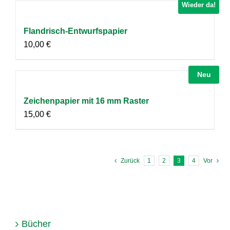
Wieder da!
Flandrisch-Entwurfspapier
10,00
€
Neu
Zeichenpapier mit 16 mm Raster
15,00
€
Zurück
1
2
3
4
Vor
Bücher