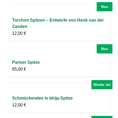
Neu
Torchon Spitzen – Entwürfe von Henk van der
Zanden
12,00
€
Neu
Pariser Spitze
65,00
€
Wieder da!
Schmückendes in Idrija-Spitze
12,00
€