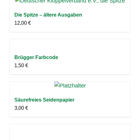
Die Spitze – ältere Ausgaben
12,00
€
Brügger Farbcode
1,50
€
Säurefreies Seidenpapier
3,00
€