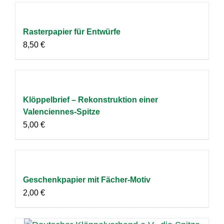
Rasterpapier für Entwürfe
8,50
€
Klöppelbrief – Rekonstruktion einer
Valenciennes-Spitze
5,00
€
Geschenkpapier mit Fächer-Motiv
2,00
€