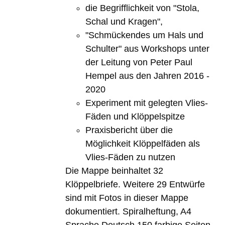
die Begrifflichkeit von "Stola,
Schal und Kragen",
"Schmückendes um Hals und
Schulter" aus Workshops unter
der Leitung von Peter Paul
Hempel aus den Jahren 2016 -
2020
Experiment mit gelegten Vlies-
Fäden und Klöppelspitze
Praxisbericht über die
Möglichkeit Klöppelfäden als
Vlies-Fäden zu nutzen
Die Mappe beinhaltet 32
Klöppelbriefe. Weitere 29 Entwürfe
sind mit Fotos in dieser Mappe
dokumentiert. Spiralheftung, A4
Sprache Deutsch 150 farbige Seiten