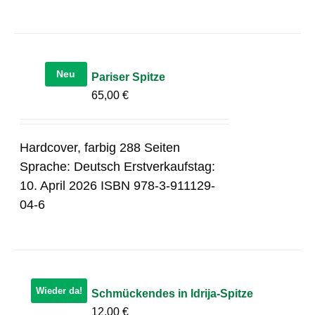
Neu
Pariser Spitze
65,00
€
Hardcover, farbig 288 Seiten
Sprache: Deutsch Erstverkaufstag:
10. April 2026 ISBN 978-3-911129-
04-6
Wieder da!
Schmückendes in Idrija-Spitze
12,00
€