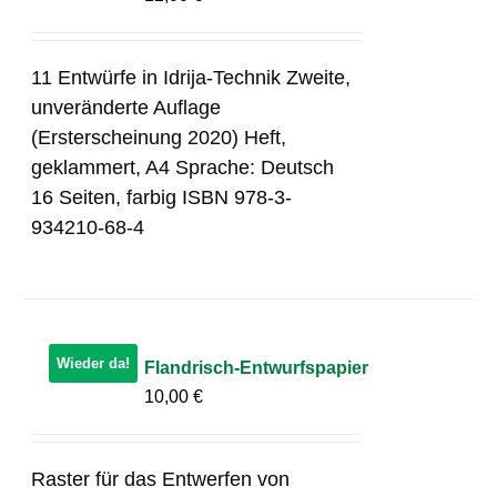
11 Entwürfe in Idrija-Technik Zweite,
unveränderte Auflage
(Ersterscheinung 2020) Heft,
geklammert, A4 Sprache: Deutsch
16 Seiten, farbig ISBN 978-3-
934210-68-4
Wieder da!
Flandrisch-Entwurfspapier
10,00
€
Raster für das Entwerfen von