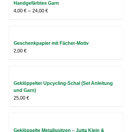
Handgefärbtes Garn
–
4,00
€
24,00
€
Geschenkpapier mit Fächer-Motiv
2,00
€
Geklöppelter Upcycling-Schal (Set Anleitung
und Garn)
25,00
€
Geklöppelte Metallspitzen – Jutta Klein &