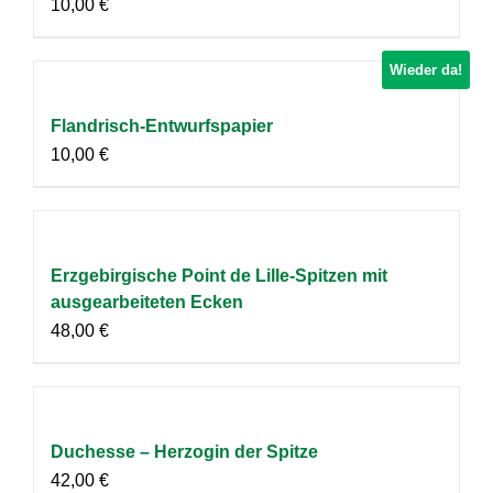
10,00
€
Wieder da!
Flandrisch-Entwurfspapier
10,00
€
Erzgebirgische Point de Lille-Spitzen mit
ausgearbeiteten Ecken
48,00
€
Duchesse – Herzogin der Spitze
42,00
€