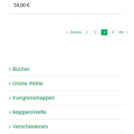
54,00
€
Zurück
1
2
3
4
Vor
Bücher
Grüne Reihe
Kongressmappen
Mappen/Hefte
Verschiedenes