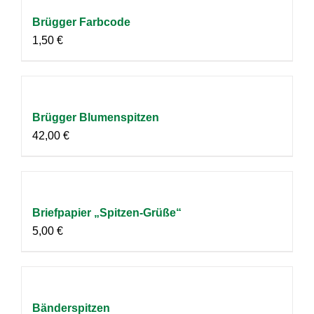
Brügger Farbcode
1,50
€
Brügger Blumenspitzen
42,00
€
Briefpapier „Spitzen-Grüße“
5,00
€
Bänderspitzen