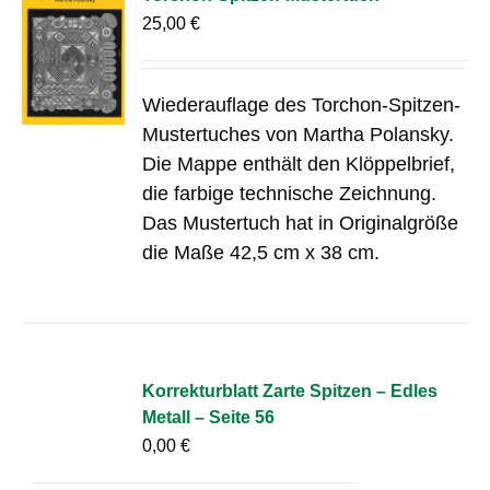
25,00
€
Wiederauflage des Torchon-Spitzen-
Mustertuches von Martha Polansky.
Die Mappe enthält den Klöppelbrief,
die farbige technische Zeichnung.
Das Mustertuch hat in Originalgröße
die Maße 42,5 cm x 38 cm.
Korrekturblatt Zarte Spitzen – Edles
Metall – Seite 56
0,00
€