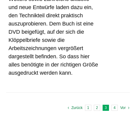
und neue Entwürfe laden dazu ein,
den Technikteil direkt praktisch
auszuprobieren. Dem Buch ist eine
DVD beigefügt, auf der sich die
Klöppelbriefe sowie die
Arbeitszeichnungen vergrößert
dargestellt befinden. So dass hier
alles benötigte in der richtigen Größe
ausgedruckt werden kann.
Zurück
1
2
3
4
Vor