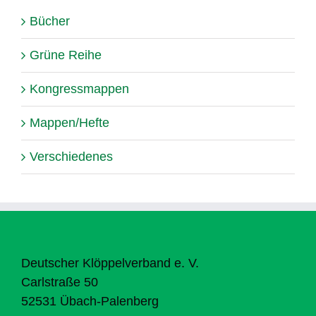
Bücher
Grüne Reihe
Kongressmappen
Mappen/Hefte
Verschiedenes
Deutscher Klöppelverband e. V.
Carlstraße 50
52531 Übach-Palenberg