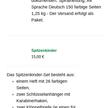
dokumentiert. Spiralheftung, A4
Sprache Deutsch 150 farbige Seiten
1,25 kg - Der Versand erfolgt als
Paket.
Spitzenkinder
15,00
€
Das Spitzenkinder-Set besteht aus:
einem Heft mit 26 farbigen
Seiten,
zwei Schlüsselanhänger mit
Karabinerhaken,
zwei Klöppelbriefe (je einen für