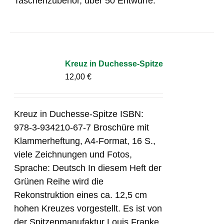
Taschenzubehör, über 50 Entwürfe.
Kreuz in Duchesse-Spitze
12,00
€
Kreuz in Duchesse-Spitze ISBN:
978-3-934210-67-7 Broschüre mit
Klammerheftung, A4-Format, 16 S.,
viele Zeichnungen und Fotos,
Sprache: Deutsch In diesem Heft der
Grünen Reihe wird die
Rekonstruktion eines ca. 12,5 cm
hohen Kreuzes vorgestellt. Es ist von
der Spitzenmanufaktur Louis Franke,