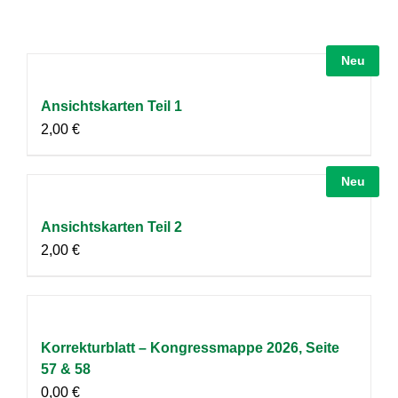
Neu
Ansichtskarten Teil 1
2,00
€
Neu
Ansichtskarten Teil 2
2,00
€
Korrekturblatt – Kongressmappe 2026, Seite
57 & 58
0,00
€