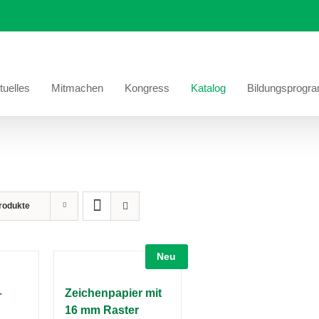
tuelles
Mitmachen
Kongress
Katalog
Bildungsprogr
rodukte
Neu
–
Zeichenpapier mit
16 mm Raster