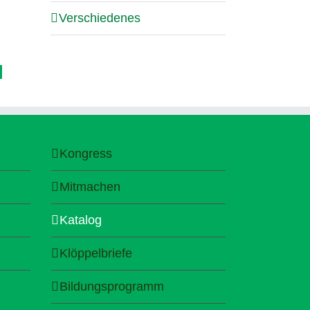
Verschiedenes
Kongress
Mitmachen
Katalog
Klöppelbriefe
Bildungsprogramm