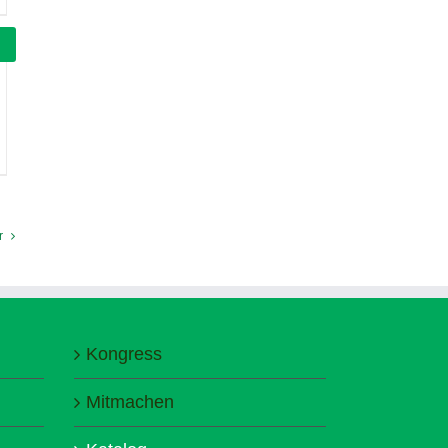
r
Kongress
Mitmachen