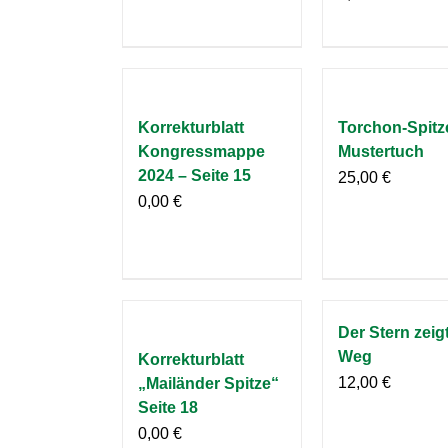
Korrekturblatt
Torchon-Spitz
Kongressmappe
Mustertuch
2024 – Seite 15
25,00
€
0,00
€
Der Stern zeig
Weg
Korrekturblatt
12,00
€
„Mailänder Spitze“
Seite 18
0,00
€