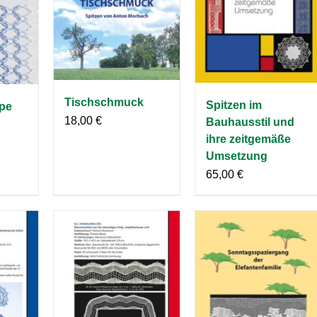
Tischschmuck
Spitzen im
pe
18,00
€
Bauhausstil und
ihre zeitgemäße
Umsetzung
65,00
€