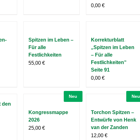
0,00
€
en-
Spitzen im Leben –
Korrekturblatt
Für alle
„Spitzen im Leben
Festlichkeiten
– Für alle
Festlichkeiten“
55,00
€
Seite 91
0,00
€
Neu
Neu
t den
Kongressmappe
Torchon Spitzen –
2026
Entwürfe von Henk
van der Zanden
25,00
€
12,00
€