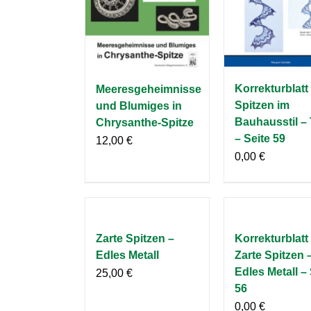
Korrekturblatt
Meeresgeheimnisse
Spitzen im
und Blumiges in
Bauhausstil – 
Chrysanthe-Spitze
– Seite 59
12,00
€
0,00
€
Zarte Spitzen –
Korrekturblatt
Edles Metall
Zarte Spitzen 
Edles Metall – 
25,00
€
56
0,00
€