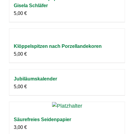
Gisela Schläfer
5,00
€
Klöppelspitzen nach Porzellandekoren
5,00
€
Jubiläumskalender
5,00
€
Säurefreies Seidenpapier
3,00
€