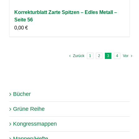
Korrekturblatt Zarte Spitzen – Edles Metall –
Seite 56
0,00
€
Zurück
1
2
3
4
Vor
Bücher
Grüne Reihe
Kongressmappen
Mappen/Hefte