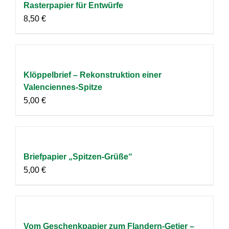
Rasterpapier für Entwürfe
8,50
€
Klöppelbrief – Rekonstruktion einer
Valenciennes-Spitze
5,00
€
Briefpapier „Spitzen-Grüße“
5,00
€
Vom Geschenkpapier zum Flandern-Getier –