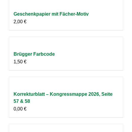
Geschenkpapier mit Fächer-Motiv
2,00
€
Brügger Farbcode
1,50
€
Korrekturblatt – Kongressmappe 2026, Seite
57 & 58
0,00
€