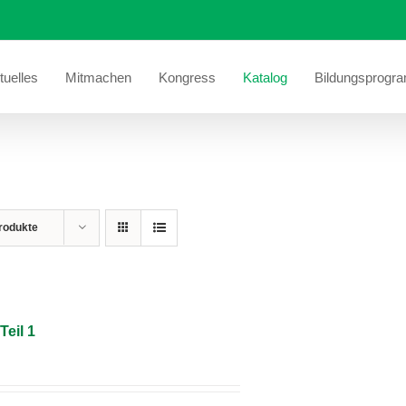
tuelles
Mitmachen
Kongress
Katalog
Bildungsprogr
rodukte
Teil 1