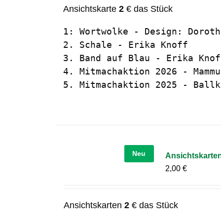
Ansichtskarte
2
€ das Stück
1: Wortwolke - Design: Doroth
2. Schale - Erika Knoff

3. Band auf Blau - Erika Knoff
4. Mitmachaktion 2026 - Mammu
5. Mitmachaktion 2025 - Ballk
Neu
Ansichtskarten
2,00
€
Ansichtskarten
2
€ das Stück