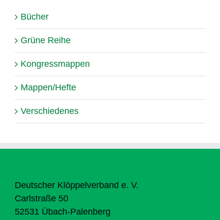
Bücher
Grüne Reihe
Kongressmappen
Mappen/Hefte
Verschiedenes
Deutscher Klöppelverband e. V.
Carlstraße 50
52531 Übach-Palenberg