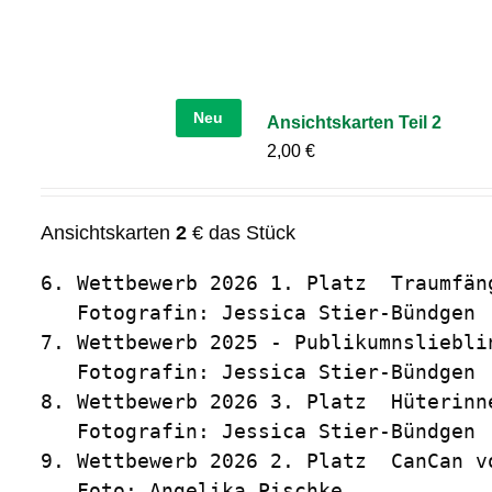
Neu
Ansichtskarten Teil 2
2,00
€
Ansichtskarten
2
€ das Stück
6. Wettbewerb 2026 1. Platz  Traumfäng
   Fotografin: Jessica Stier-Bündgen

7. Wettbewerb 2025 - Publikumnslieblin
   Fotografin: Jessica Stier-Bündgen

8. Wettbewerb 2026 3. Platz  Hüterinn
   Fotografin: Jessica Stier-Bündgen

9. Wettbewerb 2026 2. Platz  CanCan vo
   Foto: Angelika Pischke