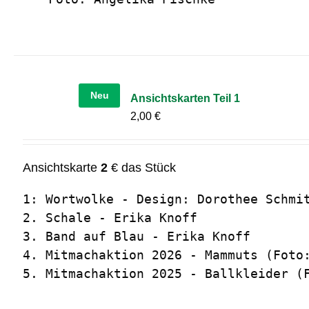
Neu
Ansichtskarten Teil 1
2,00
€
Ansichtskarte
2
€ das Stück
1: Wortwolke - Design: Dorothee Schmit
2. Schale - Erika Knoff

3. Band auf Blau - Erika Knoff

4. Mitmachaktion 2026 - Mammuts (Foto:
5. Mitmachaktion 2025 - Ballkleider (