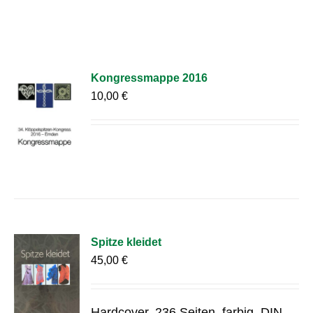
Kongressmappe 2016
10,00
€
Spitze kleidet
45,00
€
Hardcover, 236 Seiten, farbig, DIN