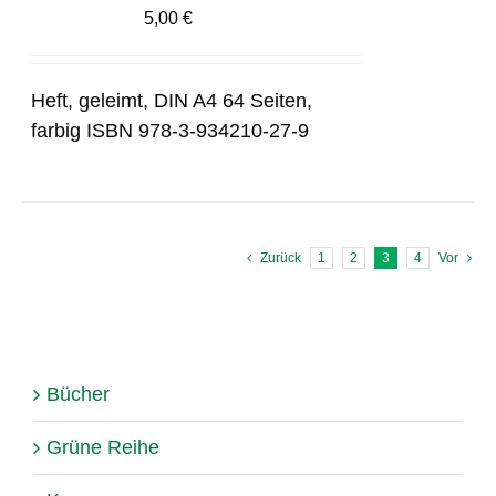
5,00
€
Heft, geleimt, DIN A4 64 Seiten,
farbig ISBN 978-3-934210-27-9
Zurück
1
2
3
4
Vor
Bücher
Grüne Reihe