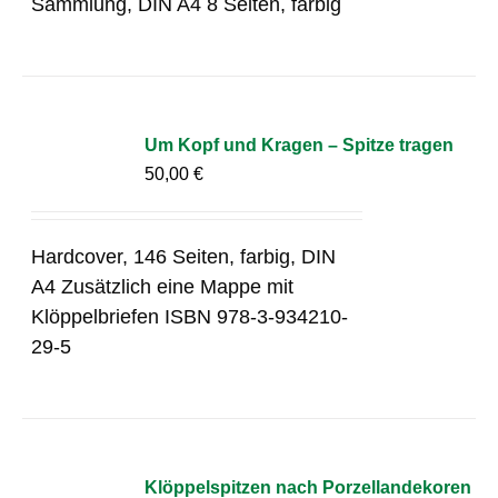
Sammlung, DIN A4 8 Seiten, farbig
Um Kopf und Kragen – Spitze tragen
50,00
€
Hardcover, 146 Seiten, farbig, DIN
A4 Zusätzlich eine Mappe mit
Klöppelbriefen ISBN 978-3-934210-
29-5
Klöppelspitzen nach Porzellandekoren