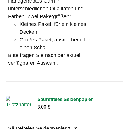
Handgefärbtes Garn in
unterschiedlichen Qualitäten und
Farben. Zwei Paketgrößen:
Kleines Paket, für ein kleines
Decken
Großes Paket, ausreichend für
einen Schal
Bitte fragen Sie nach der aktuell
verfügbaren Auswahl.
Säurefreies Seidenpapier
3,00
€
Säurefreies Seidenpapier zum