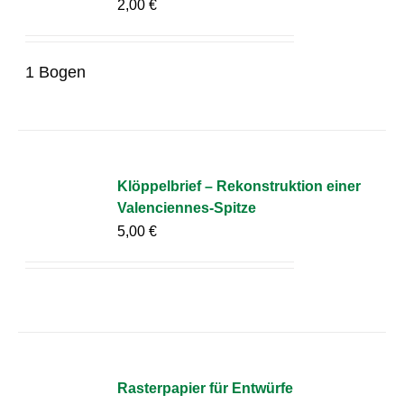
2,00
€
1 Bogen
Klöppelbrief – Rekonstruktion einer
Valenciennes-Spitze
5,00
€
Rasterpapier für Entwürfe