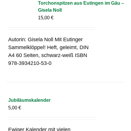
Torchonspitzen aus Eutingen im Gäu –
Gisela Noll
15,00
€
Autorin: Gisela Noll Mit Eutinger
Sammelklöppel! Heft, geleimt, DIN
A4 60 Seiten, schwarz-weiß ISBN
978-3934210-53-0
Jubiläumskalender
5,00
€
Ewiger Kalender mit vielen