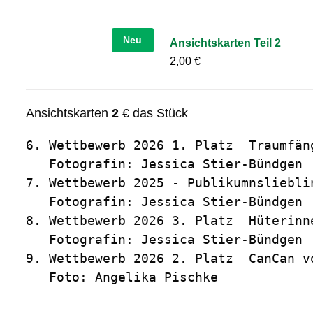
Neu
Ansichtskarten Teil 2
2,00
€
Ansichtskarten
2
€ das Stück
6. Wettbewerb 2026 1. Platz  Traumfäng
   Fotografin: Jessica Stier-Bündgen

7. Wettbewerb 2025 - Publikumnslieblin
   Fotografin: Jessica Stier-Bündgen

8. Wettbewerb 2026 3. Platz  Hüterinn
   Fotografin: Jessica Stier-Bündgen

9. Wettbewerb 2026 2. Platz  CanCan vo
   Foto: Angelika Pischke