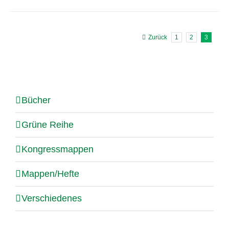
Zurück
1
2
3
Bücher
Grüne Reihe
Kongressmappen
Mappen/Hefte
Verschiedenes