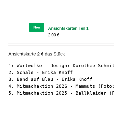
Neu
Ansichtskarten Teil 1
2,00
€
Ansichtskarte
2
€ das Stück
1: Wortwolke - Design: Dorothee Schmit
2. Schale - Erika Knoff

3. Band auf Blau - Erika Knoff

4. Mitmachaktion 2026 - Mammuts (Foto:
5. Mitmachaktion 2025 - Ballkleider (