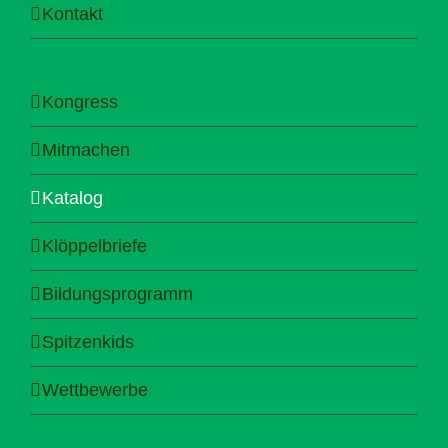
Kontakt
Kongress
Mitmachen
Katalog
Klöppelbriefe
Bildungsprogramm
Spitzenkids
Wettbewerbe