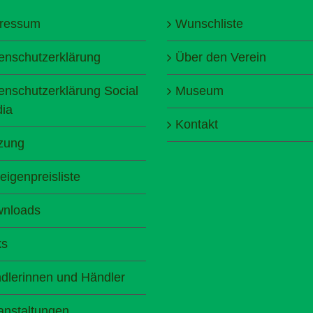
ressum
Wunschliste
enschutzerklärung
Über den Verein
enschutzerklärung Social
Museum
ia
Kontakt
zung
eigenpreisliste
nloads
ks
dlerinnen und Händler
anstaltungen