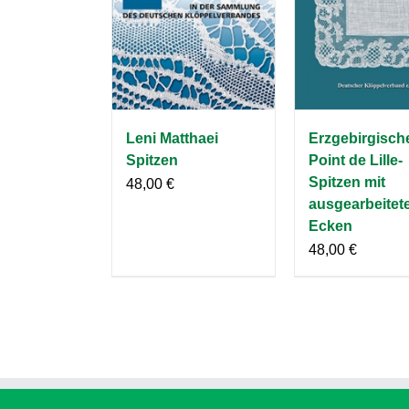
Leni Matthaei
Erzgebirgisch
Spitzen
Point de Lille-
Spitzen mit
48,00
€
ausgearbeitet
Ecken
48,00
€