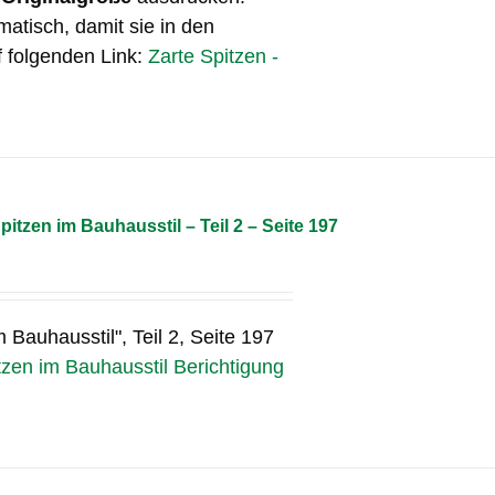
matisch, damit sie in den
f folgenden Link:
Zarte Spitzen -
pitzen im Bauhausstil – Teil 2 – Seite 197
m Bauhausstil", Teil 2, Seite 197
tzen im Bauhausstil Berichtigung