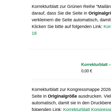
Korrekturblatt zur Grünen Reihe "Mailän
darauf, dass Sie die Seite in
Originalgr
verkleinern die Seite automatisch, damit
Klicken Sie bitte auf folgenden Link:
Kor
18
Korrekturblatt 
0,00
€
Korrekturblatt zur Kongressmappe 2026 
Seite in
Originalgröße
ausdrucken. Viel
automatisch, damit sie in den Druckberei
folgenden Link:
Korrekturblatt Kongres