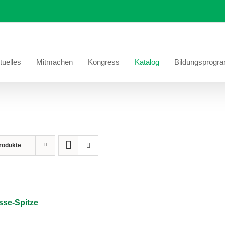
tuelles
Mitmachen
Kongress
Katalog
Bildungsprogr
rodukte
sse-Spitze