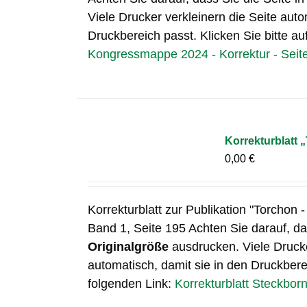
Viele Drucker verkleinern die Seite auto
Druckbereich passt. Klicken Sie bitte au
Kongressmappe 2024 - Korrektur - Seit
Korrekturblatt 
0,00
€
Korrekturblatt zur Publikation "Torchon -
Band 1, Seite 195 Achten Sie darauf, das
Originalgröße
ausdrucken. Viele Drucke
automatisch, damit sie in den Druckberei
folgenden Link:
Korrekturblatt Steckbor