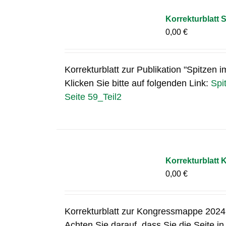
Korrekturblatt S
0,00
€
Korrekturblatt zur Publikation "Spitzen i
Klicken Sie bitte auf folgenden Link:
Spi
Seite 59_Teil2
Korrekturblatt
0,00
€
Korrekturblatt zur Kongressmappe 2024, 
Achten Sie darauf, dass Sie die Seite i