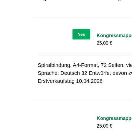
Neu
Kongressmapp
25,00
€
Spiralbindung, A4-Format, 72 Seiten, v
Sprache: Deutsch 32 Entwürfe, davon zw
Erstverkaufstag 10.04.2026
Kongressmapp
25,00
€