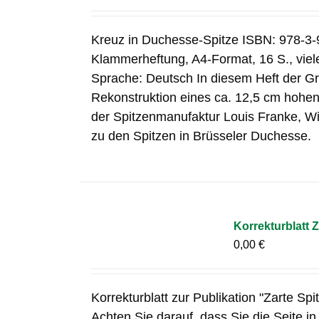
Kreuz in Duchesse-Spitze ISBN: 978-3-
Klammerheftung, A4-Format, 16 S., vie
Sprache: Deutsch In diesem Heft der Gr
Rekonstruktion eines ca. 12,5 cm hohen 
der Spitzenmanufaktur Louis Franke, W
zu den Spitzen in Brüsseler Duchesse.
Korrekturblatt Z
0,00
€
Korrekturblatt zur Publikation "Zarte Spi
Achten Sie darauf, dass Sie die Seite i