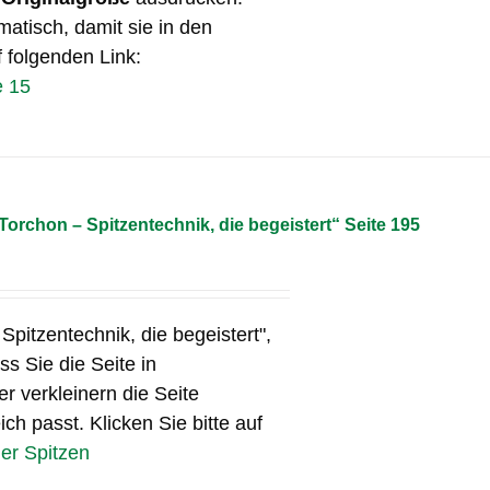
matisch, damit sie in den
f folgenden Link:
e 15
„Torchon – Spitzentechnik, die begeistert“ Seite 195
 Spitzentechnik, die begeistert",
s Sie die Seite in
r verkleinern die Seite
ch passt. Klicken Sie bitte auf
ner Spitzen