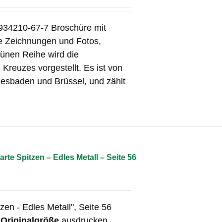
934210-67-7 Broschüre mit
le Zeichnungen und Fotos,
ünen Reihe wird die
Kreuzes vorgestellt. Es ist von
iesbaden und Brüssel, und zählt
arte Spitzen – Edles Metall – Seite 56
tzen - Edles Metall", Seite 56
n
Originalgröße
ausdrucken.