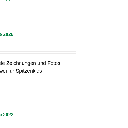
e 2026
iele Zeichnungen und Fotos,
ei für Spitzenkids
e 2022