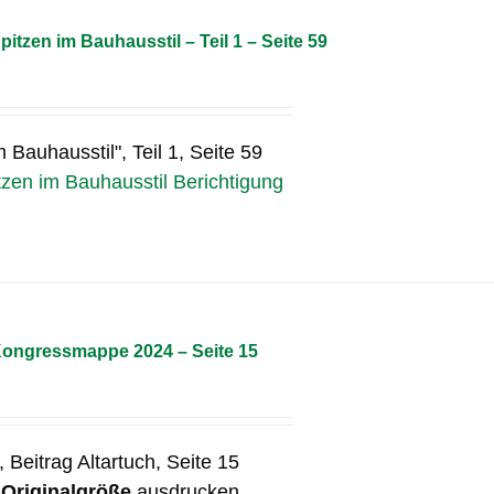
pitzen im Bauhausstil – Teil 1 – Seite 59
m Bauhausstil", Teil 1, Seite 59
tzen im Bauhausstil Berichtigung
 Kongressmappe 2024 – Seite 15
Beitrag Altartuch, Seite 15
n
Originalgröße
ausdrucken.