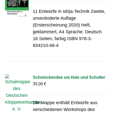
11 Entwürfe in Idrija-Technik Zweite,
unveränderte Auflage
(Ersterscheinung 2020) Heft,
geklammert, A4 Sprache: Deutsch
16 Seiten, farbig ISBN 978-3-
934210-68-4
Schmückendes um Hals und Schulter
35,00
€
Die Mappe enthält Entwürfe aus
verschiedenen Workshops des