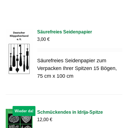
Säurefreies Seidenpapier
3,00
€
Säurefreies Seidenpapier zum
Verpacken Ihrer Spitzen 15 Bögen,
75 cm x 100 cm
Wieder da!
Schmückendes in Idrija-Spitze
12,00
€