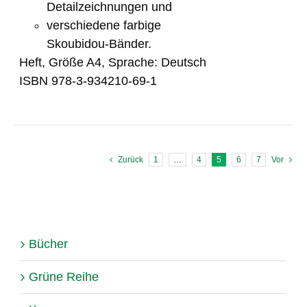
Detailzeichnungen und
verschiedene farbige
Skoubidou-Bänder.
Heft, Größe A4, Sprache: Deutsch
ISBN 978-3-934210-69-1
Zurück
1
…
4
5
6
7
Vor
Bücher
Grüne Reihe